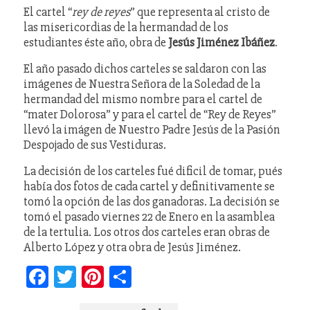
El cartel “
rey de reyes
” que representa al cristo de
las misericordias de la hermandad de los
estudiantes éste año, obra de
Jesús Jiménez Ibáñez
.
El año pasado dichos carteles se saldaron con las
imágenes de Nuestra Señora de la Soledad de la
hermandad del mismo nombre para el cartel de
“mater Dolorosa” y para el cartel de “Rey de Reyes”
llevó la imágen de Nuestro Padre Jesús de la Pasión
Despojado de sus Vestiduras.
La decisión de los carteles fué dificil de tomar, pués
había dos fotos de cada cartel y definitivamente se
tomó la opción de las dos ganadoras. La decisión se
tomó el pasado viernes 22 de Enero en la asamblea
de la tertulia. Los otros dos carteles eran obras de
Alberto López y otra obra de Jesús Jiménez.
Facebook
Twitter
Pinterest
Compartir