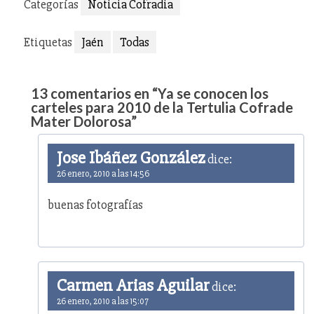
Categorías
Noticia Cofradia
Etiquetas
Jaén
Todas
13 comentarios en “
Ya se conocen los
carteles para 2010 de la Tertulia Cofrade
Mater Dolorosa
”
Jose Ibáñez González
dice:
26 enero, 2010 a las 14:56
buenas fotografías
Carmen Arias Aguilar
dice:
26 enero, 2010 a las 15:07