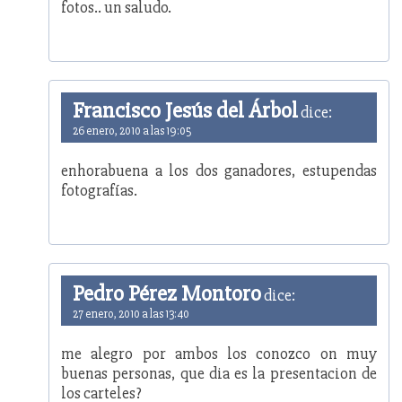
fotos.. un saludo.
Francisco Jesús del Árbol
dice:
26 enero, 2010 a las 19:05
enhorabuena a los dos ganadores, estupendas
fotografías.
Pedro Pérez Montoro
dice:
27 enero, 2010 a las 13:40
me alegro por ambos los conozco on muy
buenas personas, que dia es la presentacion de
los carteles?