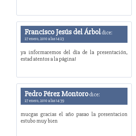
Francisco Jesús del Árbol
dice:
27 enero, 2010 a las 14:23
ya informaremos del día de la presentación,
estad atentos a la página!
Pedro Pérez Montoro
dice:
27 enero, 2010 a las 14:39
mucgas gracias el año pasao la presentacion
estubo muy bien