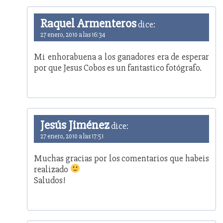
Raquel Armenteros
dice:
27 enero, 2010 a las 16:34
Mi enhorabuena a los ganadores era de esperar
por que Jesus Cobos es un fantastico fotógrafo.
Jesús Jiménez
dice:
27 enero, 2010 a las 17:51
Muchas gracias por los comentarios que habeis
realizado
Saludos!