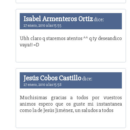
Isabel Armenteros Ortiz
dice:
27 enero, 2010 a las 15:55
Uhh claro q staremos atentos ^^ q ty deseandico
vaya!! =D
Jesús Cobos Castillo
dice:
27 enero, 2010 a las 15:58
Muchisimas gracias a todos por vuestros
animos espero que os guste mi instantanea
como la de Jesús Jiménez, un saludos a todos