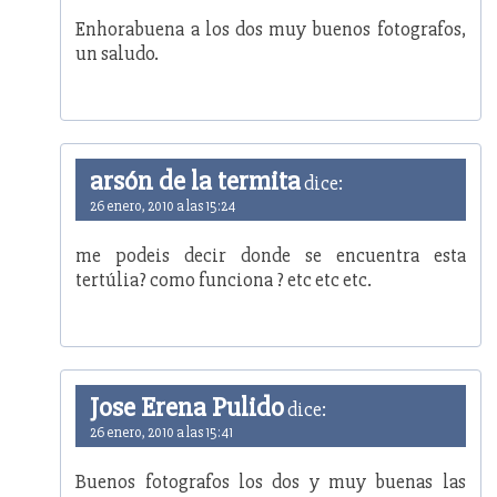
Enhorabuena a los dos muy buenos fotografos,
un saludo.
arsón de la termita
dice:
26 enero, 2010 a las 15:24
me podeis decir donde se encuentra esta
tertúlia? como funciona ? etc etc etc.
Jose Erena Pulido
dice:
26 enero, 2010 a las 15:41
Buenos fotografos los dos y muy buenas las