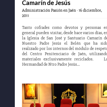
Camarín de Jesús
Administración Pasión en Jaén
-
16 diciembre,
2011
Tanto cofrades como devotos y personas e
general pueden visitar, desde hace varios días, e
la Iglesia de San José y Santuario Camarín d
Nuestro Padre Jesús el Belén que ha sid
realizado por los internos del módulo de respet
del Centro Penitenciario de Jaén, utilizand
materiales exclusivamente reciclados. L
Hermandad de Ntro Padre Jesús…