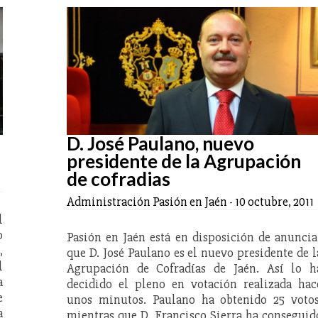
D. José Paulano, nuevo
presidente de la Agrupación
de cofradias
Administración Pasión en Jaén
-
10 octubre, 2011
l
o
Pasión en Jaén está en disposición de anuncia
,
que D. José Paulano es el nuevo presidente de l
l
Agrupación de Cofradías de Jaén. Así lo h
a
decidido el pleno en votación realizada hac
e
unos minutos. Paulano ha obtenido 25 votos
a
mientras que D. Francisco Sierra ha conseguid