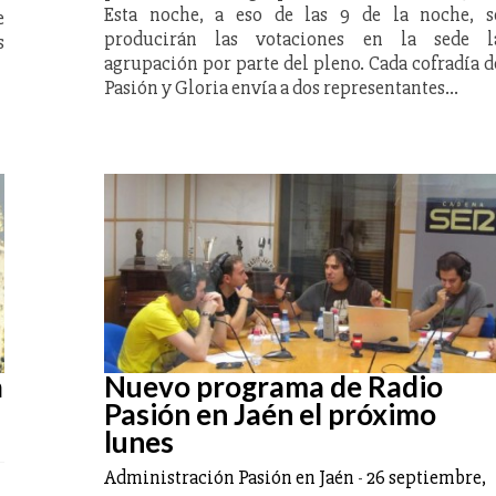
Esta noche, a eso de las 9 de la noche, s
e
producirán las votaciones en la sede l
s
agrupación por parte del pleno. Cada cofradía d
Pasión y Gloria envía a dos representantes…
a
Nuevo programa de Radio
Pasión en Jaén el próximo
lunes
Administración Pasión en Jaén
-
26 septiembre,