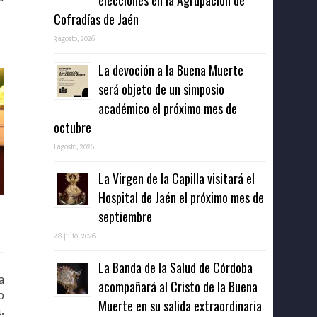
elecciones en la Agrupación de
Cofradías de Jaén
3 agosto, 2026
La devoción a la Buena Muerte
será objeto de un simposio
académico el próximo mes de
octubre
1 agosto, 2026
La Virgen de la Capilla visitará el
Hospital de Jaén el próximo mes de
septiembre
28 julio, 2026
La Banda de la Salud de Córdoba
a
acompañará al Cristo de la Buena
o
Muerte en su salida extraordinaria
.