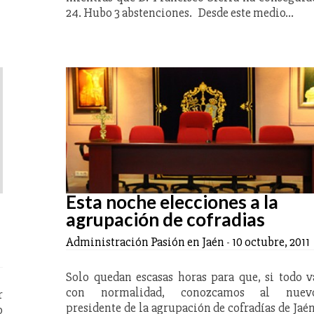
24. Hubo 3 abstenciones. Desde este medio…
Esta noche elecciones a la
agrupación de cofradias
Administración Pasión en Jaén
-
10 octubre, 2011
Solo quedan escasas horas para que, si todo v
con normalidad, conozcamos al nuev
r
presidente de la agrupación de cofradías de Jaén
o