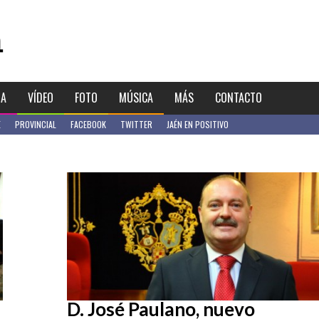
IA
VÍDEO
FOTO
MÚSICA
MÁS
CONTACTO
E
PROVINCIAL
FACEBOOK
TWITTER
JAÉN EN POSITIVO
D. José Paulano, nuevo