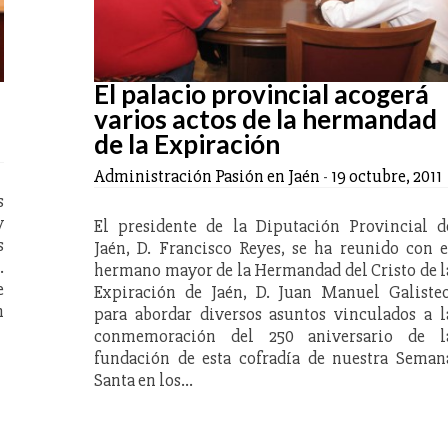
El palacio provincial acogerá
varios actos de la hermandad
de la Expiración
Administración Pasión en Jaén
-
19 octubre, 2011
s
y
El presidente de la Diputación Provincial d
s
Jaén, D. Francisco Reyes, se ha reunido con e
.
hermano mayor de la Hermandad del Cristo de l
e
Expiración de Jaén, D. Juan Manuel Galisteo
n
para abordar diversos asuntos vinculados a l
conmemoración del 250 aniversario de l
fundación de esta cofradía de nuestra Seman
Santa en los…