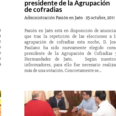
presidente de la Agrupación
de cofradias
Administración Pasión en Jaén
-
25 octubre, 2011
n
Pasión en Jaén está en disposición de anuncia
n
que tras la repetición de las elecciones a l
e
agrupación de cofradías esta noche, D. Jos
o
Paulano ha sido nuevamente elegido com
o
presidente de la Agrupación de Cofradías 
o
Hermandades de Jaén. Según nuestro
a
informadores, para ello fue necesario realiza
más de una votación. Concretamente se…