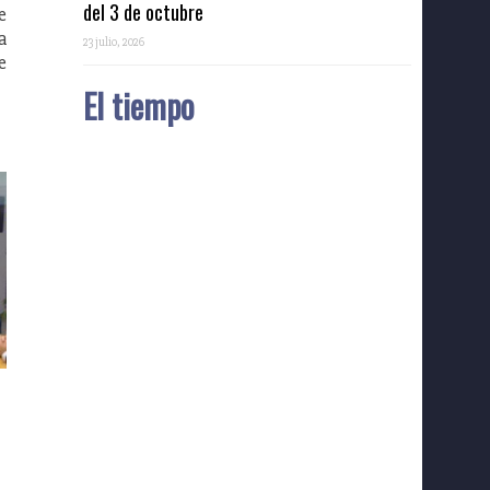
del 3 de octubre
e
a
23 julio, 2026
e
El tiempo