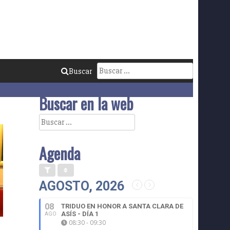
Buscar:
Buscar
Buscar en la web
Buscar:
Agenda
AGOSTO, 2026
08
TRIDUO EN HONOR A SANTA CLARA DE
ASÍS - DÍA 1
AGO
08:30 - 09:30