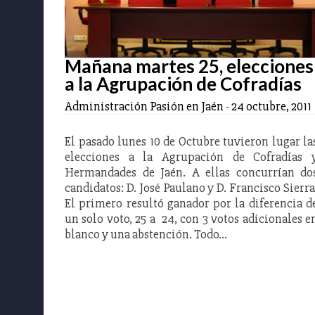
Mañana martes 25, elecciones
a la Agrupación de Cofradías
Administración Pasión en Jaén
-
24 octubre, 2011
El pasado lunes 10 de Octubre tuvieron lugar la
elecciones a la Agrupación de Cofradías 
Hermandades de Jaén. A ellas concurrían do
candidatos: D. José Paulano y D. Francisco Sierra
El primero resultó ganador por la diferencia d
un solo voto, 25 a 24, con 3 votos adicionales e
blanco y una abstención. Todo…