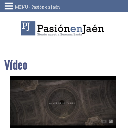
MENÚ - Pasión en Jaén
Skip
to
content
Vídeo