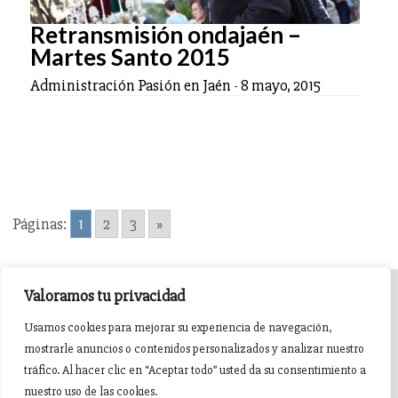
Retransmisión ondajaén –
Martes Santo 2015
Administración Pasión en Jaén
-
8 mayo, 2015
Páginas:
1
2
3
»
Valoramos tu privacidad
INICIO
AGENDA
NOTICIAS DE PASIÓN
Usamos cookies para mejorar su experiencia de navegación,
mostrarle anuncios o contenidos personalizados y analizar nuestro
NOTICIAS DE GLORIA
BREVES COFRADES
BANDAS
tráfico. Al hacer clic en “Aceptar todo” usted da su consentimiento a
nuestro uso de las cookies.