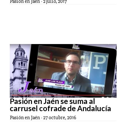
Pasión en Jaén
-
2 julio, 2017
Pasión en Jaén se suma al
carrusel cofrade de Andalucía
Pasión en Jaén
-
27 octubre, 2016