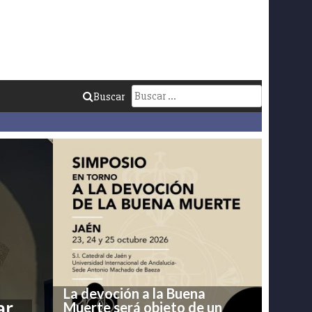
Buscar:
Buscar
La devoción a la Buena
ar
Muerte será objeto de un