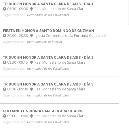
TRIDUO EN HONOR A SANTA CLARA DE ASÍS - DÍA 1
08:30 - 09:30
Real Monasterio de Santa Clara
Organizado por:
Hermandad de los Estudiantes
FIESTA EN HONOR A SANTO DOMINGO DE GUZMÁN
20:00 - 20:30
Iglesia Conventual de la Purísima Concepción
Organizado por:
Hermandad de la Estrella
TRIDUO EN HONOR A SANTA CLARA DE ASÍS - DÍA 2
08:30 - 09:15
Real Monasterio de Santa Clara
Organizado por:
Hermandad de los Estudiantes
TRIDUO EN HONOR A SANTA CLARA DE ASÍS - DÍA 3
08:30 - 09:30
Real Monasterio de Santa Clara
Organizado por:
Hermandad de los Estudiantes
SOLEMNE FUNCIÓN A SANTA CLARA DE ASÍS
09:00 - 10:00
Real Monasterio de Santa Clara
Organizado por:
Hermandad de los Estudiantes