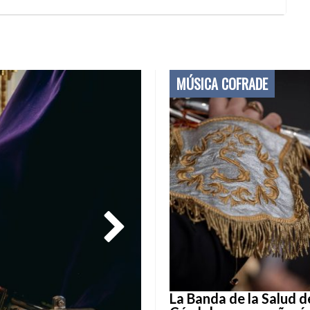
MÚSICA COFRADE
La Banda de la Salud d