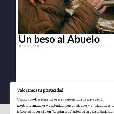
El Vía Cruci
Ceniza prot
Cristo de la
7 marzo, 2025
Valoramos tu privacidad
Usamos cookies para mejorar su experiencia de navegación,
mostrarle anuncios o contenidos personalizados y analizar nuestr
tráfico. Al hacer clic en “Aceptar todo” usted da su consentimiento 