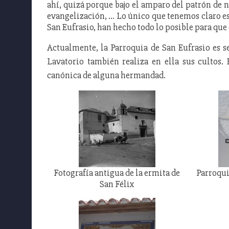
ahí, quizá porque bajo el amparo del patrón de 
evangelización, … Lo único que tenemos claro es
San Eufrasio, han hecho todo lo posible para que 
Actualmente, la Parroquia de San Eufrasio es s
Lavatorio también realiza en ella sus cultos. 
canónica de alguna hermandad.
Fotografía antigua de la ermita de
Parroqui
San Félix