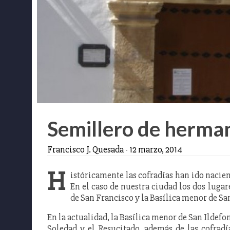
Semillero de herma
Francisco J. Quesada
-
12 marzo, 2014
H
istóricamente las cofradías han ido nacien
En el caso de nuestra ciudad los dos luga
de San Francisco y la Basílica menor de Sa
En la actualidad, la Basílica menor de San Ildefon
Soledad y el Resucitado, además de las cofradía