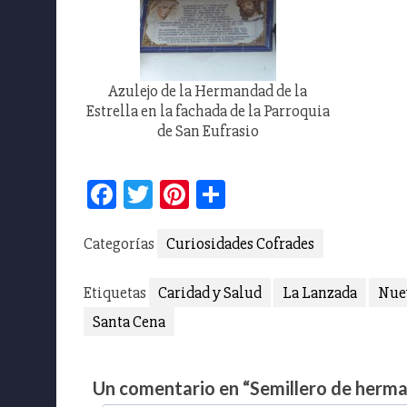
Azulejo de la Hermandad de la
Estrella en la fachada de la Parroquia
de San Eufrasio
Facebook
Twitter
Pinterest
Compartir
Categorías
Curiosidades Cofrades
Etiquetas
Caridad y Salud
La Lanzada
Nue
Santa Cena
Un comentario en “
Semillero de herm