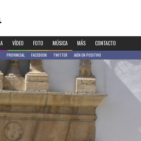
IA
VÍDEO
FOTO
MÚSICA
MÁS
CONTACTO
E
PROVINCIAL
FACEBOOK
TWITTER
JAÉN EN POSITIVO