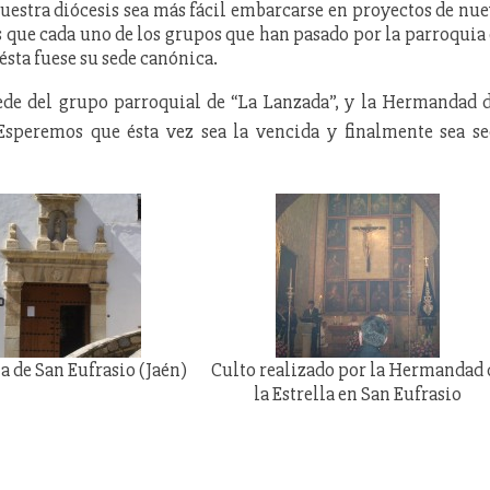
nuestra diócesis sea más fácil embarcarse en proyectos de nu
 que cada uno de los grupos que han pasado por la parroquia
ésta fuese su sede canónica.
ede del grupo parroquial de “La Lanzada”, y la Hermandad 
E
speremos que ésta vez sea la vencida y finalmente sea s
a de San Eufrasio (Jaén)
Culto realizado por la Hermandad 
la Estrella en San Eufrasio