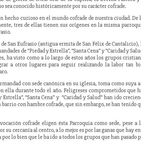
nso sea conocido históricamente por su carácter cofrade.
un hecho curioso en el mundo cofrade de nuestra ciudad. De 
te, tres de ellas tienen sus orígenes en la misma parroqu
asio.
 de San Eufrasio (antigua ermita de San Félix de Cantalicio),
andades de “Piedad y Estrella”, “Santa Cena” y “Caridad y Salu
, ha visto como a lo largo de estos años los grupos cristia
ar a otros lugares para seguir realizando la labor tan b
aro.
ermandad con sede canónica en su iglesia, toma como suya a
n ella durante todo el año. Feligreses comprometidos que 
 Estrella”, “Santa Cena” y “Caridad y Salud” han ido crecie
n barrio con hambre cofrade, que sin embargo, se han tenido 
ocación cofrade eligen ésta Parroquia como sede, pese a 
r su cercanía al centro, a lo mejor es por las ganas que hay en
por lo bien que le ha ido a todos los grupos que han pasado 