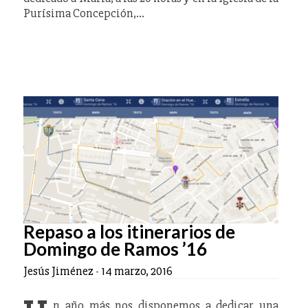
Purísima Concepción,…
Repaso a los itinerarios de
Domingo de Ramos ’16
Jesús Jiménez
-
14 marzo, 2016
n año más nos disponemos a dedicar una