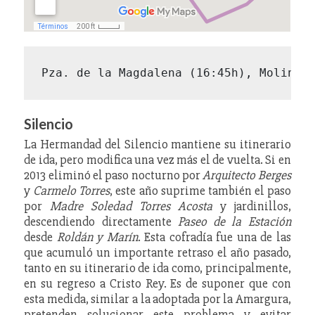
Pza. de la Magdalena (16:45h), Molino 
Silencio
La Hermandad del Silencio mantiene su itinerario
de ida, pero modifica una vez más el de vuelta. Si en
2013 eliminó el paso nocturno por
Arquitecto Berges
y
Carmelo Torres
, este año suprime también el paso
por
Madre Soledad Torres Acosta
y jardinillos,
descendiendo directamente
Paseo de la Estación
desde
Roldán y Marín
. Esta cofradía fue una de las
que acumuló un importante retraso el año pasado,
tanto en su itinerario de ida como, principalmente,
en su regreso a Cristo Rey. Es de suponer que con
esta medida, similar a la adoptada por la Amargura,
pretenden solucionar este problema y evitar