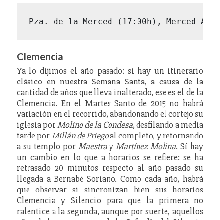
Pza. de la Merced (17:00h), Merced Alt
Clemencia
Ya lo dijimos el año pasado: si hay un itinerario
clásico en nuestra Semana Santa, a causa de la
cantidad de años que lleva inalterado, ese es el de la
Clemencia. En el Martes Santo de 2015 no habrá
variación en el recorrido, abandonando el cortejo su
iglesia por
Molino de la Condesa
, desfilando a media
tarde por
Millán de Priego
al completo, y retornando
a su templo por
Maestra
y
Martínez Molina
. Sí hay
un cambio en lo que a horarios se refiere: se ha
retrasado 20 minutos respecto al año pasado su
llegada a Bernabé Soriano. Como cada año, habrá
que observar si sincronizan bien sus horarios
Clemencia y Silencio para que la primera no
ralentice a la segunda, aunque por suerte, aquellos