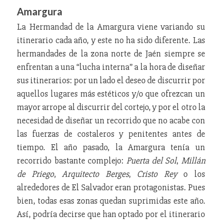
Amargura
La Hermandad de la Amargura viene variando su
itinerario cada año, y este no ha sido diferente. Las
hermandades de la zona norte de Jaén siempre se
enfrentan a una “lucha interna” a la hora de diseñar
sus itinerarios: por un lado el deseo de discurrir por
aquellos lugares más estéticos y/o que ofrezcan un
mayor arrope al discurrir del cortejo, y por el otro la
necesidad de diseñar un recorrido que no acabe con
las fuerzas de costaleros y penitentes antes de
tiempo. El año pasado, la Amargura tenía un
recorrido bastante complejo:
Puerta del Sol
,
Millán
de Priego
,
Arquitecto Berges
,
Cristo Rey
o los
alrededores de El Salvador eran protagonistas. Pues
bien, todas esas zonas quedan suprimidas este año.
Así, podría decirse que han optado por el itinerario