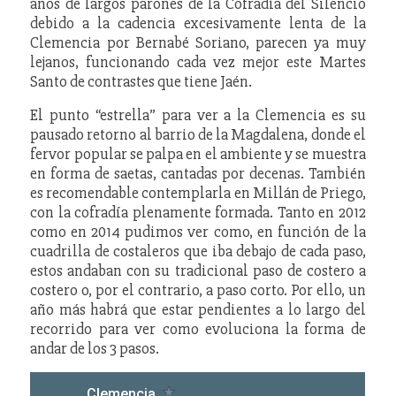
años de largos parones de la Cofradía del Silencio
debido a la cadencia excesivamente lenta de la
Clemencia por Bernabé Soriano, parecen ya muy
lejanos, funcionando cada vez mejor este Martes
Santo de contrastes que tiene Jaén.
El punto “estrella” para ver a la Clemencia es su
pausado retorno al barrio de la Magdalena, donde el
fervor popular se palpa en el ambiente y se muestra
en forma de saetas, cantadas por decenas. También
es recomendable contemplarla en Millán de Priego,
con la cofradía plenamente formada. Tanto en 2012
como en 2014 pudimos ver como, en función de la
cuadrilla de costaleros que iba debajo de cada paso,
estos andaban con su tradicional paso de costero a
costero o, por el contrario, a paso corto. Por ello, un
año más habrá que estar pendientes a lo largo del
recorrido para ver como evoluciona la forma de
andar de los 3 pasos.