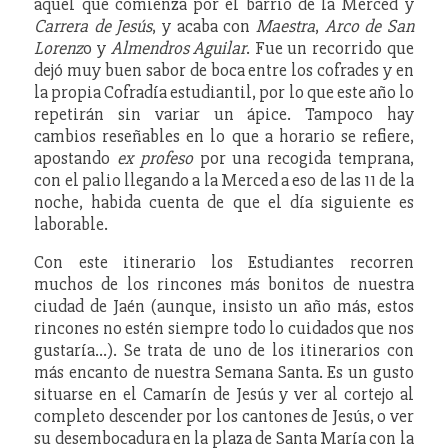
aquel que comienza por el barrio de la Merced y
Carrera de Jesús
, y acaba con
Maestra
,
Arco de San
Lorenz
o y
Almendros Aguilar
. Fue un recorrido que
dejó muy buen sabor de boca entre los cofrades y en
la propia Cofradía estudiantil, por lo que este año lo
repetirán sin variar un ápice. Tampoco hay
cambios reseñables en lo que a horario se refiere,
apostando
ex profeso
por una recogida temprana,
con el palio llegando a la Merced a eso de las 11 de la
noche, habida cuenta de que el día siguiente es
laborable.
Con este itinerario los Estudiantes recorren
muchos de los rincones más bonitos de nuestra
ciudad de Jaén (aunque, insisto un año más, estos
rincones no estén siempre todo lo cuidados que nos
gustaría…). Se trata de uno de los itinerarios con
más encanto de nuestra Semana Santa. Es un gusto
situarse en el Camarín de Jesús y ver al cortejo al
completo descender por los cantones de Jesús, o ver
su desembocadura en la plaza de Santa María con la