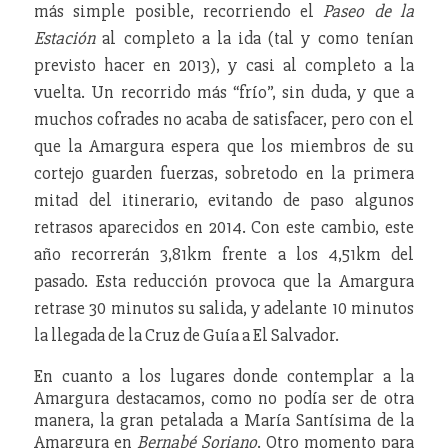
más simple posible, recorriendo el
Paseo de la
Estación
al completo a la ida (tal y como tenían
previsto hacer en 2013), y casi al completo a la
vuelta. Un recorrido más “frío”, sin duda, y que a
muchos cofrades no acaba de satisfacer, pero con el
que la Amargura espera que los miembros de su
cortejo guarden fuerzas, sobretodo en la primera
mitad del itinerario, evitando de paso algunos
retrasos aparecidos en 2014. Con este cambio, este
año recorrerán 3,81km frente a los 4,51km del
pasado. Esta reducción provoca que la Amargura
retrase 30 minutos su salida, y adelante 10 minutos
la llegada de la Cruz de Guía a El Salvador.
En cuanto a los lugares donde contemplar a la
Amargura destacamos, como no podía ser de otra
manera, la gran petalada a María Santísima de la
Amargura en
Bernabé Soriano
. Otro momento para