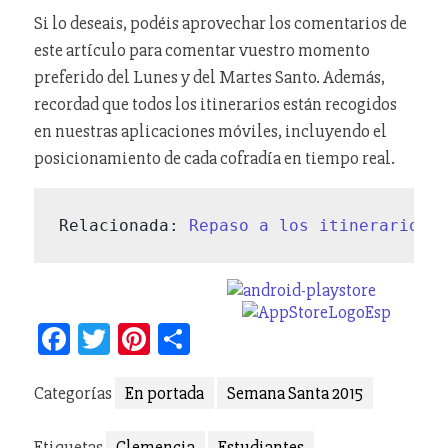
Si lo deseais, podéis aprovechar los comentarios de
este artículo para comentar vuestro momento
preferido del Lunes y del Martes Santo. Además,
recordad que todos los itinerarios están recogidos
en nuestras aplicaciones móviles, incluyendo el
posicionamiento de cada cofradía en tiempo real.
Relacionada: 
Repaso a los itinerarios 
Facebook
Twitter
Pinterest
Compartir
Categorías
En portada
Semana Santa 2015
Etiquetas
Clemencia
Estudiantes