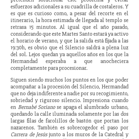
esfuerzos adicionales a su cuadrilla de costaleros. Y
es que es curioso como, a pesar del recorte en el
itinerario, la hora estimada de llegada al templo se
retrasa 15 minutos. Al igual que el año pasado,
considerando que este Martes Santo estará ya activo
el horario de verano, y que la salida está fijada a las
19:30h, es obvio que el Silencio saldrá a plena luz
del sol. Lejos quedan ya aquellos años en los que la
Hermandad esperaba a que anocheciera
completamente para procesionar.
Siguen siendo muchos los puntos en los que poder
acompañar a la procesión del Silencio, Hermandad
que no deja indiferente a nadie por su recogimiento,
sobriedad y riguroso silencio. Impresiona cuando
en
Bernabé Soriano
se apaga el alumbrado urbano,
quedando la calle iluminada solamente por las dos
largas filas de farolillos de bastón que portan los
nazarenos. También es sobrecogedor el paso por
Carrera de Jesús
junto a los muros de la Catedral y