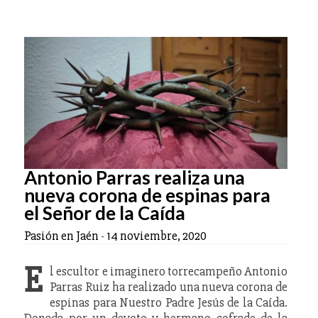
Antonio Parras realiza una
nueva corona de espinas para
el Señor de la Caída
Pasión en Jaén
-
14 noviembre, 2020
E
l escultor e imaginero torrecampeño Antonio
Parras Ruiz ha realizado una nueva corona de
espinas para Nuestro Padre Jesús de la Caída.
Donada por un devoto y hermano cofrade de la