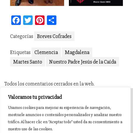
Facebook
Twitter
Pinterest
Compartir
Categorías
Breves Cofrades
Etiquetas
Clemencia
Magdalena
Martes Santo
Nuestro Padre Jesús de la Caída
Todos los comentarios cerrados en la web.
Valoramos tu privacidad
INICIO
AGENDA
NOTICIAS DE PASIÓN
Usamos cookies para mejorar su experiencia de navegación,
mostrarle anuncios o contenidos personalizados y analizar nuestro
NOTICIAS DE GLORIA
BREVES COFRADES
BANDAS
tráfico. Al hacer clic en “Aceptar todo” usted da su consentimiento a
nuestro uso de las cookies.