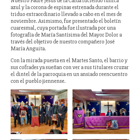
Nuestro Padre Jesús de la Caída luciendo túnica
azul y la corona de espinas estrenada durante el
triduo extraordinario llevado a cabo en el mes de
noviembre. Asimismo, fue presentado el boletín
cuaresmal, cuya portada fue ilustrada por una
fotografía de María Santísima del Mayor Dolor a
través del objetivo de nuestro compañero José
María Anguita.
Con la mirada puesta en el Martes Santo, el barrio y
sus cofrades ya sueñan con ver a sus titulares cruzar
el dintel de la parroquia en un ansiado reencuentro
con el pueblo jiennense.