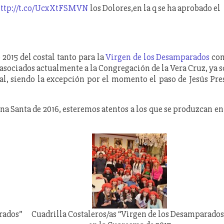
ttp://t.co/UcxXtFSMVN
los Dolores,en la q se ha aprobado el
 2015 del costal tanto para la
Virgen de los Desamparados
co
s asociados actualmente a la Congregación de la Vera Cruz, ya 
tal, siendo la excepción por el momento el paso de Jesús Pre
na Santa de 2016, esteremos atentos a los que se produzcan en
rados”
Cuadrilla Costaleros/as “Virgen de los Desamparados