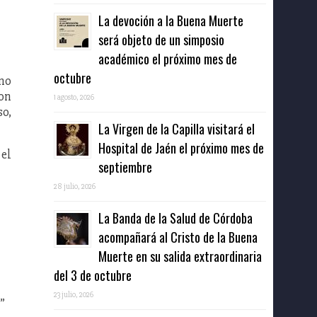
La devoción a la Buena Muerte
será objeto de un simposio
académico el próximo mes de
octubre
mo
son
1 agosto, 2026
so,
La Virgen de la Capilla visitará el
Hospital de Jaén el próximo mes de
 el
septiembre
28 julio, 2026
La Banda de la Salud de Córdoba
acompañará al Cristo de la Buena
Muerte en su salida extraordinaria
del 3 de octubre
23 julio, 2026
”