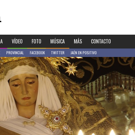
IA
VÍDEO
FOTO
MÚSICA
MÁS
CONTACTO
E
PROVINCIAL
FACEBOOK
TWITTER
JAÉN EN POSITIVO