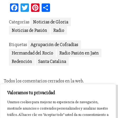
Facebook
Twitter
Pinterest
Compartir
Categorías
Noticias de Gloria
Noticias de Pasión
Radio
Etiquetas
Agrupación de Cofradías
Hermandad del Rocío
Radio Pasión en Jaén
Redención
Santa Catalina
Todos los comentarios cerrados en la web.
Valoramos tu privacidad
INICIO
AGENDA
NOTICIAS DE PASIÓN
Usamos cookies para mejorar su experiencia de navegación,
mostrarle anuncios o contenidos personalizados y analizar nuestro
NOTICIAS DE GLORIA
BREVES COFRADES
BANDAS
tráfico. Al hacer clic en “Aceptar todo” usted da su consentimiento a