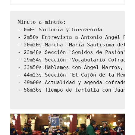
Minuto a minuto:

- 0m0s Sintonía y bienvenida

- 2m50s Entrevista a Antonio Ángel Rodr
- 20m20s Marcha "María Santísima del Ro
- 23m48s Sección "Sonidos de Pasión". R
- 29m54s Sección "Vocabulario Cofrade".
- 33m50s Hablamos con Ángel Martos, cap
- 44m23s Sección "El Cajón de la Memori
- 49m00s Actualidad y agenda cofrade, d
- 58m36s Tiempo de tertulia con Juan Lu