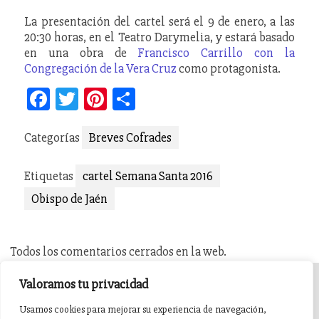
La presentación del cartel será el 9 de enero, a las
20:30 horas, en el Teatro Darymelia, y estará basado
en una obra de
Francisco Carrillo con la
Congregación de la Vera Cruz
como protagonista.
Facebook
Twitter
Pinterest
Compartir
Categorías
Breves Cofrades
Etiquetas
cartel Semana Santa 2016
Obispo de Jaén
Todos los comentarios cerrados en la web.
Valoramos tu privacidad
INICIO
AGENDA
NOTICIAS DE PASIÓN
Usamos cookies para mejorar su experiencia de navegación,