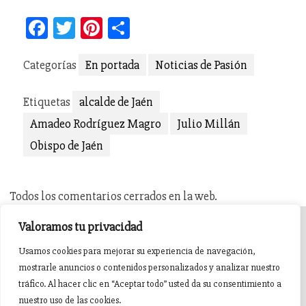
Facebook
Twitter
Pinterest
Compartir
Categorías
En portada
Noticias de Pasión
Etiquetas
alcalde de Jaén
Amadeo Rodríguez Magro
Julio Millán
Obispo de Jaén
Todos los comentarios cerrados en la web.
Valoramos tu privacidad
INICIO
AGENDA
NOTICIAS DE PASIÓN
Usamos cookies para mejorar su experiencia de navegación,
mostrarle anuncios o contenidos personalizados y analizar nuestro
NOTICIAS DE GLORIA
BREVES COFRADES
BANDAS
tráfico. Al hacer clic en “Aceptar todo” usted da su consentimiento a
nuestro uso de las cookies.