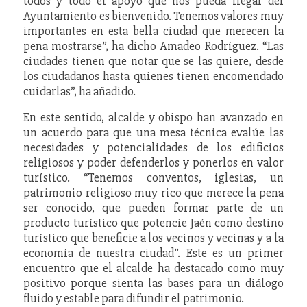
todos y todo el apoyo que nos pueda llegar del
Ayuntamiento es bienvenido. Tenemos valores muy
importantes en esta bella ciudad que merecen la
pena mostrarse”, ha dicho Amadeo Rodríguez. “Las
ciudades tienen que notar que se las quiere, desde
los ciudadanos hasta quienes tienen encomendado
cuidarlas”, ha añadido.
En este sentido, alcalde y obispo han avanzado en
un acuerdo para que una mesa técnica evalúe las
necesidades y potencialidades de los edificios
religiosos y poder defenderlos y ponerlos en valor
turístico. “Tenemos conventos, iglesias, un
patrimonio religioso muy rico que merece la pena
ser conocido, que pueden formar parte de un
producto turístico que potencie Jaén como destino
turístico que beneficie a los vecinos y vecinas y a la
economía de nuestra ciudad”. Este es un primer
encuentro que el alcalde ha destacado como muy
positivo porque sienta las bases para un diálogo
fluido y estable para difundir el patrimonio.