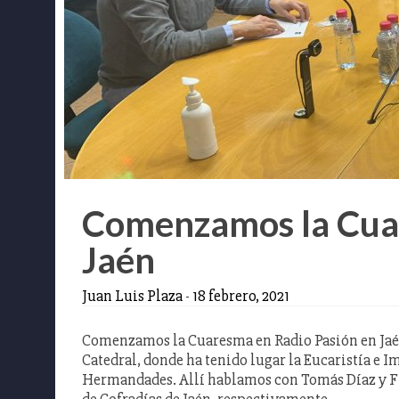
Comenzamos la Cuar
Jaén
Juan Luis Plaza
-
18 febrero, 2021
Comenzamos la Cuaresma en Radio Pasión en Jaén 
Catedral, donde ha tenido lugar la Eucaristía e Im
Hermandades. Allí hablamos con Tomás Díaz y Fra