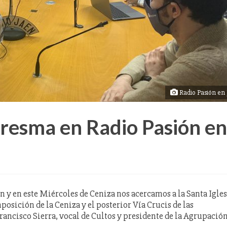
Radio Pasión en
esma en Radio Pasión en
y en este Miércoles de Ceniza nos acercamos a la Santa Igles
posición de la Ceniza y el posterior Vía Crucis de las
ncisco Sierra, vocal de Cultos y presidente de la Agrupació