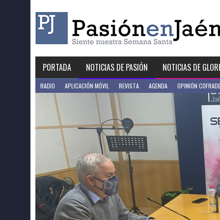
Skip
to
content
PORTADA
NOTICIAS DE PASIÓN
NOTICIAS DE GLOR
RADIO
APLICACIÓN MÓVIL
REVISTA
AGENDA
OPINIÓN COFRAD