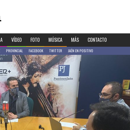
IA
VÍDEO
FOTO
MÚSICA
MÁS
CONTACTO
E
PROVINCIAL
FACEBOOK
TWITTER
JAÉN EN POSITIVO