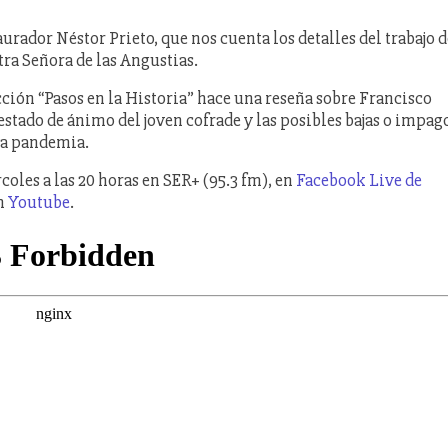
rador Néstor Prieto, que nos cuenta los detalles del trabajo d
ra Señora de las Angustias.
ión “Pasos en la Historia” hace una reseña sobre Francisco
estado de ánimo del joven cofrade y las posibles bajas o impag
la pandemia.
coles a las 20 horas en SER+ (95.3 fm), en
Facebook Live de
en
Youtube
.