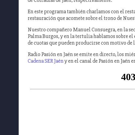
de Cofradías de Jaén, respectivamente.
En este programa también charlamos con el restau
restauración que acomete sobre el trono de Nuest
Nuestro compañero Manuel Consuegra, en la secc
Palma Burgos, y en la tertulia hablamos sobre el 
de cuotas que pueden producirse con motivo de 
Radio Pasión en Jaén se emite en directo, los miér
Cadena SER Jaén
y en el canal de Pasión en Jaén 