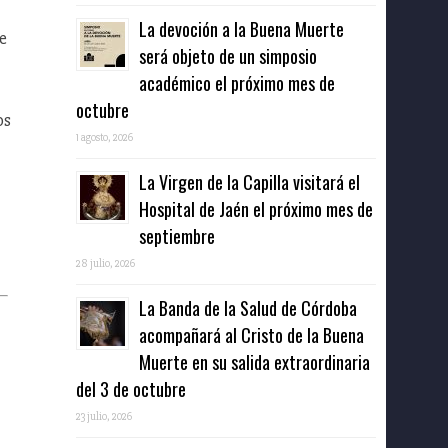
La devoción a la Buena Muerte
e
será objeto de un simposio
académico el próximo mes de
octubre
os
1 agosto, 2026
La Virgen de la Capilla visitará el
Hospital de Jaén el próximo mes de
septiembre
28 julio, 2026
La Banda de la Salud de Córdoba
acompañará al Cristo de la Buena
Muerte en su salida extraordinaria
del 3 de octubre
23 julio, 2026