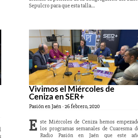
Sepulcro para que esta talla…
Vivimos el Miércoles de
Ceniza en SER+
Pasión en Jaén
-
26 febrero, 2020
E
ste Miércoles de Ceniza hemos empezad
los programas semanales de Cuaresma d
l
Radio Pasión en Jaén que este añ
s