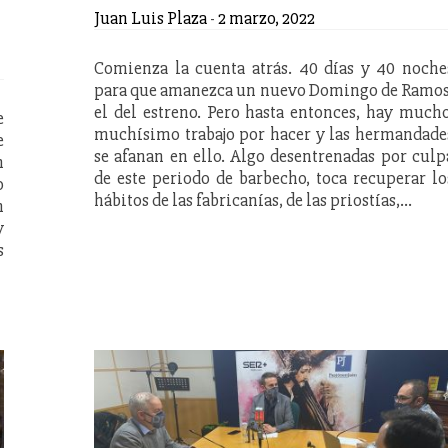
Juan Luis Plaza
-
2 marzo, 2022
Comienza la cuenta atrás. 40 días y 40 noche
para que amanezca un nuevo Domingo de Ramos
el del estreno. Pero hasta entonces, hay mucho
e
muchísimo trabajo por hacer y las hermandade
e
se afanan en ello. Algo desentrenadas por culp
n
de este periodo de barbecho, toca recuperar lo
o
hábitos de las fabricanías, de las priostías,…
n
y
s