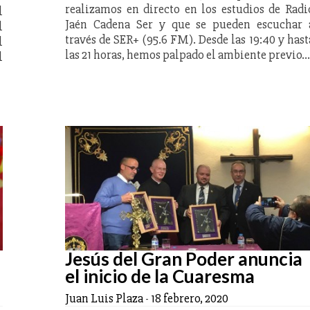
realizamos en directo en los estudios de Radi
l
Jaén Cadena Ser y que se pueden escuchar 
l
través de SER+ (95.6 FM). Desde las 19:40 y hast
l
las 21 horas, hemos palpado el ambiente previo…
l
Jesús del Gran Poder anuncia
el inicio de la Cuaresma
Juan Luis Plaza
-
18 febrero, 2020