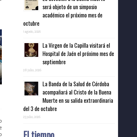
será objeto de un simposio
académico el próximo mes de
octubre
1 agosto, 2026
La Virgen de la Capilla visitará el
Hospital de Jaén el próximo mes de
septiembre
28 julio, 2026
La Banda de la Salud de Córdoba
acompañará al Cristo de la Buena
Muerte en su salida extraordinaria
del 3 de octubre
23 julio, 2026
o
e
El tiempo
o