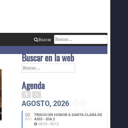
Buscar:
Buscar
Buscar en la web
Buscar:
Agenda
AGOSTO, 2026
09
TRIDUO EN HONOR A SANTA CLARA DE
ASÍS - DÍA 2
AGO
08:30 - 09:15