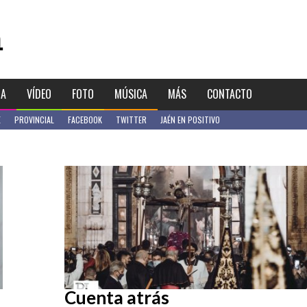
IA
VÍDEO
FOTO
MÚSICA
MÁS
CONTACTO
E
PROVINCIAL
FACEBOOK
TWITTER
JAÉN EN POSITIVO
Cuenta atrás