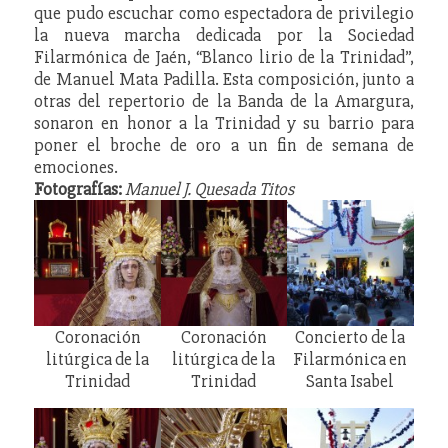
que pudo escuchar como espectadora de privilegio
la nueva marcha dedicada por la Sociedad
Filarmónica de Jaén, “Blanco lirio de la Trinidad”,
de Manuel Mata Padilla. Esta composición, junto a
otras del repertorio de la Banda de la Amargura,
sonaron en honor a la Trinidad y su barrio para
poner el broche de oro a un fin de semana de
emociones.
Fotografías:
Manuel J. Quesada Titos
Coronación
Coronación
Concierto de la
litúrgica de la
litúrgica de la
Filarmónica en
Trinidad
Trinidad
Santa Isabel