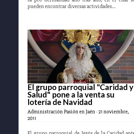
pueden encontrar diversas actividades…
El grupo parroquial "Caridad y
Salud" pone a la venta su
lotería de Navidad
Administración Pasión en Jaén
-
21 noviembre,
2011
El grupo parroquial de Jesús de la Caridad ant