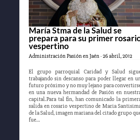
María Stma de la Salud se
prepara para su primer rosari
vespertino
Administración Pasión en Jaén
-
26 abril, 2012
El grupo parroquial Caridad y Salud sigu
trabajando sin descanso para poder llegar en u
futuro próximo y no muy lejano para convertirs
en una nueva hermandad de Pasión en nuestr
capital.Para tal fin, han comunicado la primer
salida en rosario vespertino de Maria Santisim
de la Salud, imagen mariana del citado grupo qu
fue…