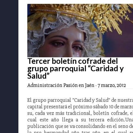
Tercer boletín cofrade del
grupo parroquial “Caridad y
Salud”
Administración Pasión en Jaén
-
7 marzo, 2012
El grupo parroquial "Caridad y Salud" de nuestr
capital presentará el próximo sábado 10 de marz
su, cada vez más tradicional, boletín cofrade, e
cual este año llega a su tercera edición.Un
publicación que se va consolidando en el seno d
la pro hermandad año tras año, en el cual s