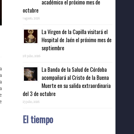
académico el próximo mes de
octubre
1 agosto, 2026
La Virgen de la Capilla visitará el
Hospital de Jaén el próximo mes de
septiembre
28 julio, 2026
a
La Banda de la Salud de Córdoba
a
acompañará al Cristo de la Buena
a
Muerte en su salida extraordinaria
a
del 3 de octubre
e
e
23 julio, 2026
El tiempo