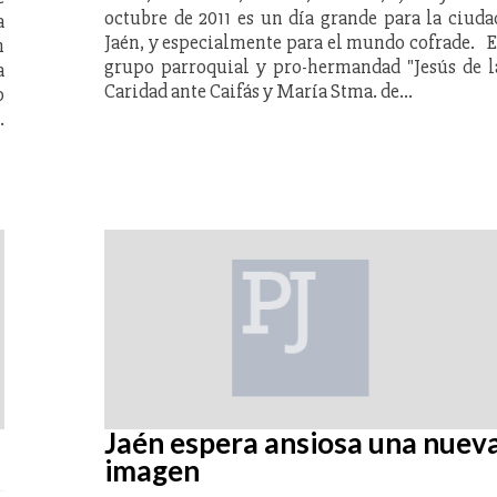
octubre de 2011 es un día grande para la ciuda
a
Jaén, y especialmente para el mundo cofrade. E
n
grupo parroquial y pro-hermandad "Jesús de l
a
Caridad ante Caifás y María Stma. de…
o
.
Jaén espera ansiosa una nuev
imagen