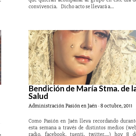
convivencia. Dicho acto se llevará a…
Bendición de María Stma. de l
Salud
Administración Pasión en Jaén
-
8 octubre, 2011
Como Pasión en Jaén lleva recordando durant
esta semana a través de distintos medios (web
radio, facebook, tuenti, twitter,...) hoy 8 d
e