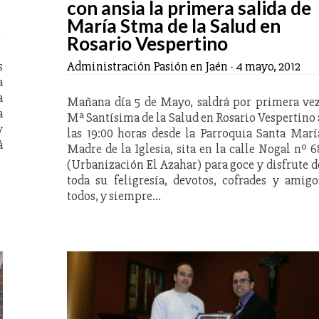
con ansia la primera salida de
María Stma de la Salud en
Rosario Vespertino
s
Administración Pasión en Jaén
-
4 mayo, 2012
a
a
Mañana día 5 de Mayo, saldrá por primera vez
a
Mª Santísima de la Salud en Rosario Vespertino 
y
las 19:00 horas desde la Parroquia Santa Marí
á
Madre de la Iglesia, sita en la calle Nogal nº 6
(Urbanización El Azahar) para goce y disfrute d
toda su feligresía, devotos, cofrades y amigo
todos, y siempre…