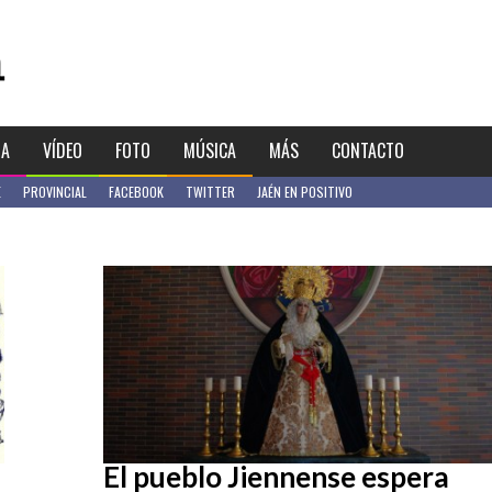
IA
VÍDEO
FOTO
MÚSICA
MÁS
CONTACTO
E
PROVINCIAL
FACEBOOK
TWITTER
JAÉN EN POSITIVO
El pueblo Jiennense espera