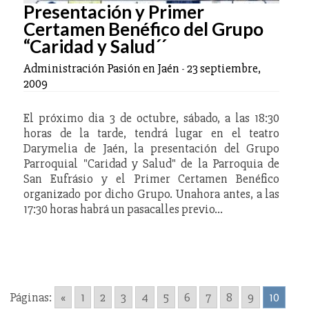
Presentación y Primer
Certamen Benéfico del Grupo
“Caridad y Salud´´
Administración Pasión en Jaén
-
23 septiembre,
2009
El próximo dia 3 de octubre, sábado, a las 18:30
horas de la tarde, tendrá lugar en el teatro
Darymelia de Jaén, la presentación del Grupo
Parroquial "Caridad y Salud" de la Parroquia de
San Eufrásio y el Primer Certamen Benéfico
organizado por dicho Grupo. Unahora antes, a las
17:30 horas habrá un pasacalles previo…
Páginas:
«
1
2
3
4
5
6
7
8
9
10