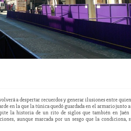
volverá a despertar recuerdos y generar ilusiones entre quie
arde en la que la túnica quedó guardada en el armario junto a
pite la historia de un rito de siglos que también en Jaén
ciones, aunque marcada por un sesgo que la condiciona, s