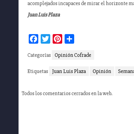
acomplejados incapaces de mirar el horizonte má
Juan Luis Plaza
Facebook
Twitter
Pinterest
Compartir
Categorías
Opinión Cofrade
Etiquetas
Juan Luis Plaza
Opinión
Semana
Todos los comentarios cerrados en la web.