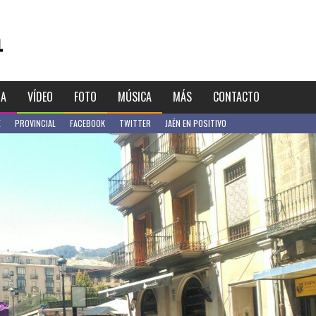
IA
VÍDEO
FOTO
MÚSICA
MÁS
CONTACTO
E
PROVINCIAL
FACEBOOK
TWITTER
JAÉN EN POSITIVO