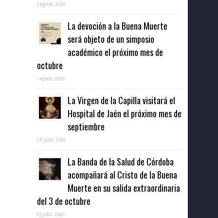
3 agosto, 2026
La devoción a la Buena Muerte
será objeto de un simposio
académico el próximo mes de
octubre
1 agosto, 2026
La Virgen de la Capilla visitará el
Hospital de Jaén el próximo mes de
septiembre
28 julio, 2026
La Banda de la Salud de Córdoba
acompañará al Cristo de la Buena
Muerte en su salida extraordinaria
del 3 de octubre
23 julio, 2026