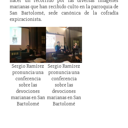
hacer un recorrido por las diversas imágenes
marianas que han recibido culto en la parroquia de
San Bartolomé, sede canónica de la cofradía
expiracionista.
Sergio Ramírez
Sergio Ramírez
pronuncia una
pronuncia una
conferencia
conferencia
sobre las
sobre las
devociones
devociones
marianas en San
marianas en San
Bartolomé
Bartolomé