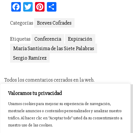
Facebook
Twitter
Pinterest
Compartir
Categorías
Breves Cofrades
Etiquetas
Conferencia
Expiración
María Santísima de las Siete Palabras
Sergio Ramírez
Todos los comentarios cerrados en la web.
Valoramos tu privacidad
INICIO
AGENDA
NOTICIAS DE PASIÓN
Usamos cookies para mejorar su experiencia de navegación,
mostrarle anuncios o contenidos personalizados y analizar nuestro
NOTICIAS DE GLORIA
BREVES COFRADES
BANDAS
tráfico. Al hacer clic en “Aceptar todo” usted da su consentimiento a
nuestro uso de las cookies.