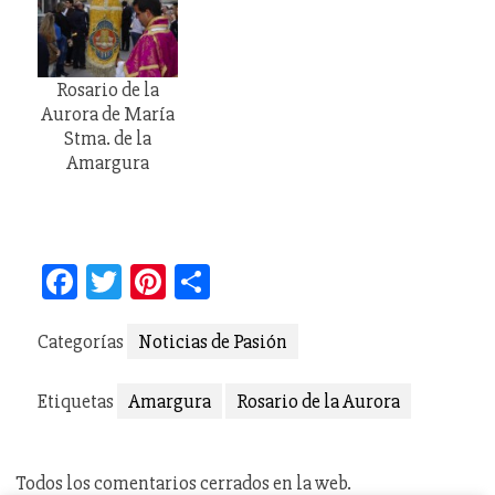
Rosario de la
Aurora de María
Stma. de la
Amargura
Facebook
Twitter
Pinterest
Compartir
Categorías
Noticias de Pasión
Etiquetas
Amargura
Rosario de la Aurora
Todos los comentarios cerrados en la web.