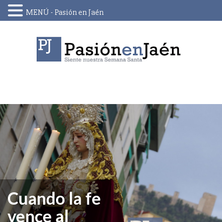
MENÚ - Pasión en Jaén
Skip
to
content
Cuando la fe
vence al