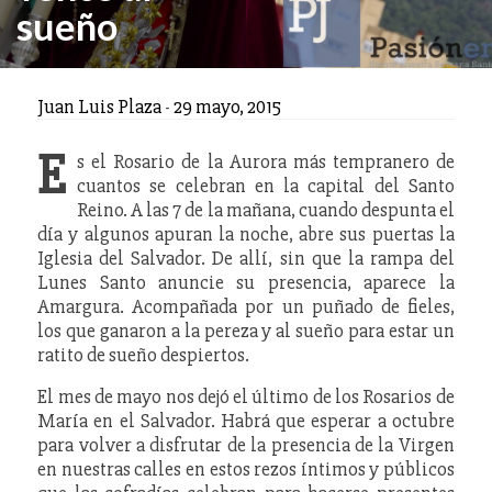
sueño
Juan Luis Plaza
-
29 mayo, 2015
E
s el Rosario de la Aurora más tempranero de
cuantos se celebran en la capital del Santo
Reino. A las 7 de la mañana, cuando despunta el
día y algunos apuran la noche, abre sus puertas la
Iglesia del Salvador. De allí, sin que la rampa del
Lunes Santo anuncie su presencia, aparece la
Amargura. Acompañada por un puñado de fieles,
los que ganaron a la pereza y al sueño para estar un
ratito de sueño despiertos.
El mes de mayo nos dejó el último de los Rosarios de
María en el Salvador. Habrá que esperar a octubre
para volver a disfrutar de la presencia de la Virgen
en nuestras calles en estos rezos íntimos y públicos