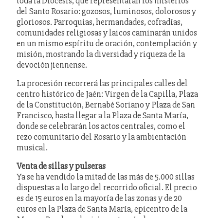
toda la Diócesis, que representarán los misterios
del Santo Rosario: gozosos, luminosos, dolorosos y
gloriosos. Parroquias, hermandades, cofradías,
comunidades religiosas y laicos caminarán unidos
en un mismo espíritu de oración, contemplación y
misión, mostrando la diversidad y riqueza de la
devoción jiennense.
La procesión recorrerá las principales calles del
centro histórico de Jaén: Virgen de la Capilla, Plaza
de la Constitución, Bernabé Soriano y Plaza de San
Francisco, hasta llegar a la Plaza de Santa María,
donde se celebrarán los actos centrales, como el
rezo comunitario del Rosario y la ambientación
musical.
Venta de sillas y pulseras
Ya se ha vendido la mitad de las más de 5.000 sillas
dispuestas a lo largo del recorrido oficial. El precio
es de 15 euros en la mayoría de las zonas y de 20
euros en la Plaza de Santa María, epicentro de la