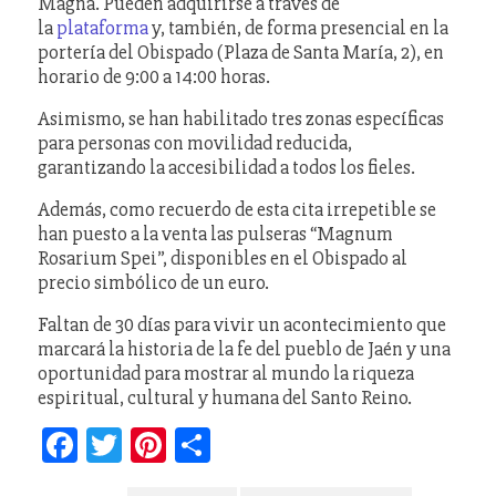
Magna. Pueden adquirirse a través de
la
plataforma
y, también, de forma presencial en la
portería del Obispado (Plaza de Santa María, 2), en
horario de 9:00 a 14:00 horas.
Asimismo, se han habilitado tres zonas específicas
para personas con movilidad reducida,
garantizando la accesibilidad a todos los fieles.
Además, como recuerdo de esta cita irrepetible se
han puesto a la venta las pulseras “Magnum
Rosarium Spei”, disponibles en el Obispado al
precio simbólico de un euro.
Faltan de 30 días para vivir un acontecimiento que
marcará la historia de la fe del pueblo de Jaén y una
oportunidad para mostrar al mundo la riqueza
espiritual, cultural y humana del Santo Reino.
Facebook
Twitter
Pinterest
Compartir