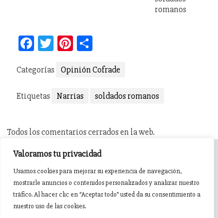
romanos
Facebook
Twitter
Pinterest
Compartir
Categorías
Opinión Cofrade
Etiquetas
Narrias
soldados romanos
Todos los comentarios cerrados en la web.
Valoramos tu privacidad
INICIO
AGENDA
NOTICIAS DE PASIÓN
Usamos cookies para mejorar su experiencia de navegación,
mostrarle anuncios o contenidos personalizados y analizar nuestro
NOTICIAS DE GLORIA
BREVES COFRADES
BANDAS
tráfico. Al hacer clic en “Aceptar todo” usted da su consentimiento a
nuestro uso de las cookies.