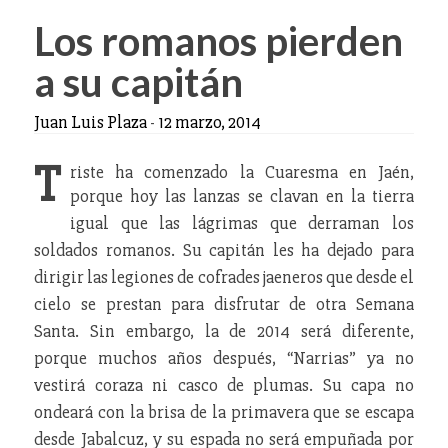
Los romanos pierden
a su capitán
Juan Luis Plaza
-
12 marzo, 2014
T
riste ha comenzado la Cuaresma en Jaén,
porque
hoy
las lanzas se clavan en la tierra
igual que las lágrimas que derraman los
soldados romanos. Su capitán les ha dejado para
dirigir las legiones de cofrades jaeneros que desde el
cielo se prestan para disfrutar de otra Semana
Santa. Sin embargo, la de 2014 será diferente,
porque muchos años después, “Narrias” ya no
vestirá coraza ni casco de plumas. Su capa no
ondeará con la brisa de la primavera que se escapa
desde Jabalcuz, y su espada no será empuñada por