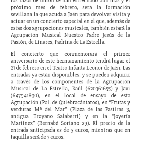
los lazos de unión se han estrechado aún más y el
próximo mes de febrero, será la formación
sevillana la que acuda a Jaén para devolver visita y
actuar en un concierto especial en el que, además de
estas dos agrupaciones musicales, también estará la
Agrupación Musical Nuestro Padre Jesús de la
Pasión, de Linares, Padrina de La Estrella.
El concierto que conmemorará el primer
aniversario de este hermanamiento tendrá lugar el
21 de febrero en el Teatro Infanta Leonor de Jaén. Las
entradas ya están disponibles, y se pueden adquirir
a través de los componentes de la Agrupación
Musical de La Estrella, Raúl (620361655) y Javi
(647941890), en el local de ensayo de esta
Agrupación (Pol. de Quiebracántaros), en “Frutas y
verduras Mª del Mar” (Plaza de las Pastiras 3,
antigua Troyano Salaberri) y en la “Joyería
Martínez” (Bernabé Soriano 29). El precio de la
entrada anticipada es de 5 euros, mientras que en
taquilla será de 7 euros.