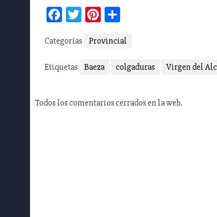
Facebook
Twitter
Pinterest
Compartir
Categorías
Provincial
Etiquetas
Baeza
colgaduras
Virgen del Al
Todos los comentarios cerrados en la web.