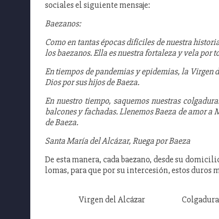
sociales el siguiente mensaje:
Baezanos:
Como en tantas épocas difíciles de nuestra histori
los baezanos. Ella es nuestra fortaleza y vela por to
En tiempos de pandemias y epidemias, la Virgen de
Dios por sus hijos de Baeza.
En nuestro tiempo, saquemos nuestras colgaduras
balcones y fachadas. Llenemos Baeza de amor a Mar
de Baeza.
Santa María del Alcázar, Ruega por Baeza
De esta manera, cada baezano, desde su domicilio
lomas, para que por su intercesión, estos duros 
Virgen del Alcázar
Colgaduras