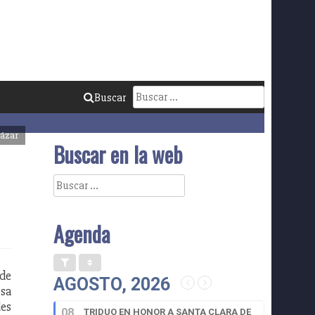
Buscar:
Buscar
cázar
Buscar en la web
Buscar:
Agenda
 de
AGOSTO, 2026
lsa
des
08
TRIDUO EN HONOR A SANTA CLARA DE