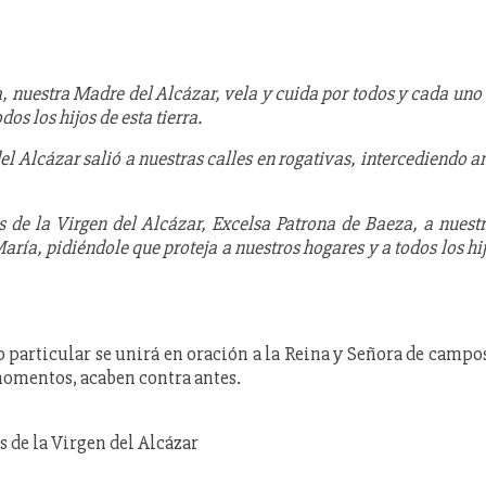
a, nuestra Madre del Alcázar, vela y cuida por todos y cada uno
dos los hijos de esta tierra.
l Alcázar salió a nuestras calles en rogativas, intercediendo a
 de la Virgen del Alcázar, Excelsa Patrona de Baeza, a nuest
ía, pidiéndole que proteja a nuestros hogares y a todos los hi
 particular se unirá en oración a la Reina y Señora de campo
momentos, acaben contra antes.
 de la Virgen del Alcázar