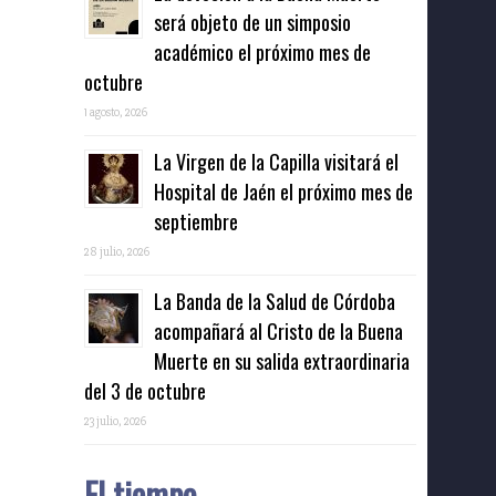
será objeto de un simposio
académico el próximo mes de
octubre
1 agosto, 2026
La Virgen de la Capilla visitará el
Hospital de Jaén el próximo mes de
septiembre
28 julio, 2026
La Banda de la Salud de Córdoba
acompañará al Cristo de la Buena
Muerte en su salida extraordinaria
del 3 de octubre
23 julio, 2026
El tiempo