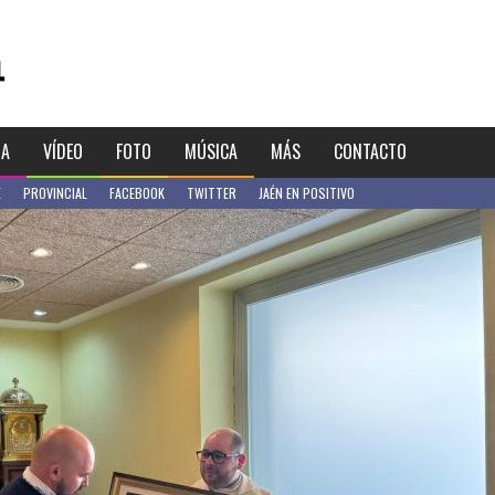
IA
VÍDEO
FOTO
MÚSICA
MÁS
CONTACTO
E
PROVINCIAL
FACEBOOK
TWITTER
JAÉN EN POSITIVO