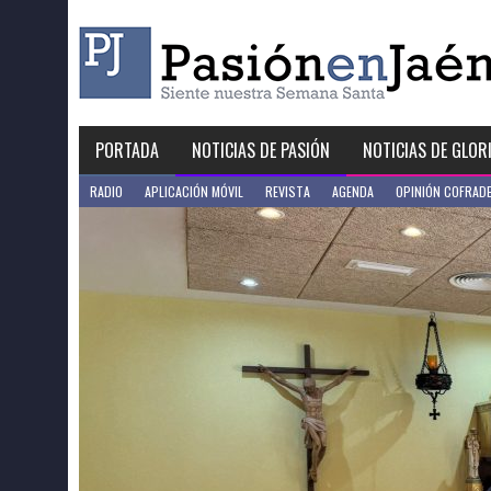
Skip
to
content
PORTADA
NOTICIAS DE PASIÓN
NOTICIAS DE GLOR
RADIO
APLICACIÓN MÓVIL
REVISTA
AGENDA
OPINIÓN COFRAD