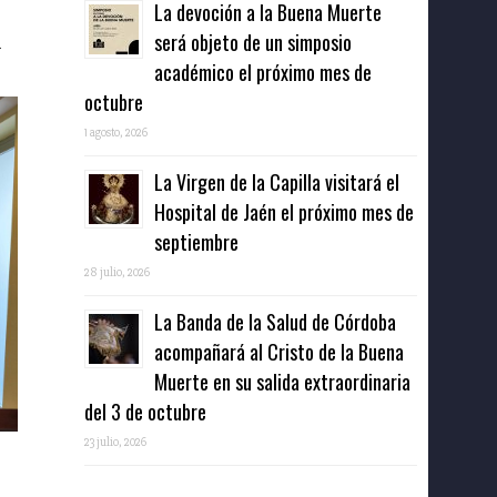
La devoción a la Buena Muerte
será objeto de un simposio
l
académico el próximo mes de
octubre
1 agosto, 2026
La Virgen de la Capilla visitará el
Hospital de Jaén el próximo mes de
septiembre
28 julio, 2026
La Banda de la Salud de Córdoba
acompañará al Cristo de la Buena
Muerte en su salida extraordinaria
del 3 de octubre
23 julio, 2026