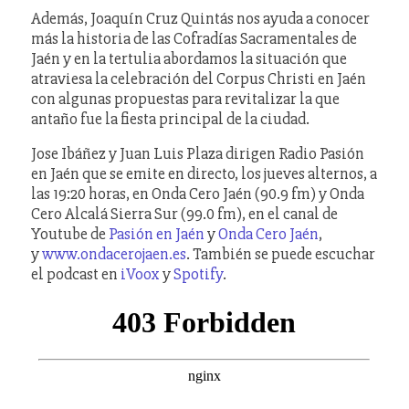
Además, Joaquín Cruz Quintás nos ayuda a conocer
más la historia de las Cofradías Sacramentales de
Jaén y en la tertulia abordamos la situación que
atraviesa la celebración del Corpus Christi en Jaén
con algunas propuestas para revitalizar la que
antaño fue la fiesta principal de la ciudad.
Jose Ibáñez y Juan Luis Plaza dirigen Radio Pasión
en Jaén que se emite en directo, los jueves alternos, a
las 19:20 horas, en Onda Cero Jaén (90.9 fm) y Onda
Cero Alcalá Sierra Sur (99.0 fm), en el canal de
Youtube de
Pasión en Jaén
y
Onda Cero Jaén
,
y
www.ondacerojaen.es
. También se puede escuchar
el podcast en
iVoox
y
Spotify
.