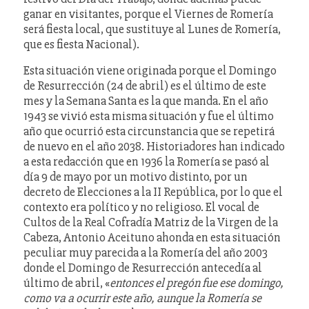
ganar en visitantes, porque el Viernes de Romería
será fiesta local, que sustituye al Lunes de Romería,
que es fiesta Nacional).
Esta situación viene originada porque el Domingo
de Resurrección (24 de abril) es el último de este
mes y la Semana Santa es la que manda. En el año
1943 se vivió esta misma situación y fue el último
año que ocurrió esta circunstancia que se repetirá
de nuevo en el año 2038. Historiadores han indicado
a esta redacción que en 1936 la Romería se pasó al
día 9 de mayo por un motivo distinto, por un
decreto de Elecciones a la II República, por lo que el
contexto era político y no religioso. El vocal de
Cultos de la Real Cofradía Matriz de la Virgen de la
Cabeza, Antonio Aceituno ahonda en esta situación
peculiar muy parecida a la Romería del año 2003
donde el Domingo de Resurrección antecedía al
último de abril, «
entonces el pregón fue ese domingo,
como va a ocurrir este año, aunque la Romería se