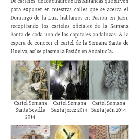
De carteles, de los cuadros e instantáneas que sirven
para exponer en nuestras calles que se acerca el
Domingo de la Luz, hablamos en Pasión en Jaén,
recopilando los carteles oficiales de la Semana
Santa de cada una de las capitales andaluzas. A la
espera de conocer el cartel de la Semana Santa de
Huelva, así se plasma la Pasión en Andalucía.
Cartel Semana
Cartel Semana
Cartel Semana
Santa Sevilla
Santa Jerez 2014
Santa Jaén 2014
2014