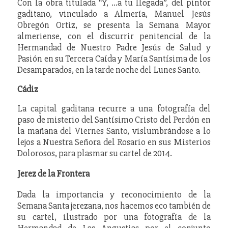
Con la obra titulada “Y, …a tu llegada”, del pintor
gaditano, vinculado a Almería, Manuel Jesús
Obregón Ortiz, se presenta la Semana Mayor
almeriense, con el discurrir penitencial de la
Hermandad de Nuestro Padre Jesús de Salud y
Pasión en su Tercera Caída y María Santísima de los
Desamparados, en la tarde noche del Lunes Santo.
Cádiz
La capital gaditana recurre a una fotografía del
paso de misterio del Santísimo Cristo del Perdón en
la mañana del Viernes Santo, vislumbrándose a lo
lejos a Nuestra Señora del Rosario en sus Misterios
Dolorosos, para plasmar su cartel de 2014.
Jerez de la Frontera
Dada la importancia y reconocimiento de la
Semana Santa jerezana, nos hacemos eco también de
su cartel, ilustrado por una fotografía de la
Hermandad de Las Angustias por el conjunto