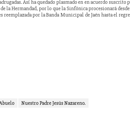
drugadas. Así ha quedado plasmado en en acuerdo suscrito 
 de la Hermandad, por lo que la Sinfónica procesionará desde
 es reemplazada por la Banda Municipal de Jaén hasta el regr
 Abuelo
Nuestro Padre Jesús Nazareno.