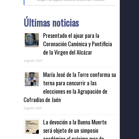
Últimas noticias
Presentado el ajuar para la
Coronación Canónica y Pontificia
de la Virgen del Alcázar
4 agosto, 2026
María José de la Torre conforma su
terna para concurrir a las
elecciones en la Agrupación de
Cofradías de Jaén
3 agosto, 2026
La devoción a la Buena Muerte
será objeto de un simposio
académico el próximo mes de