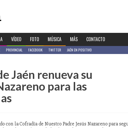
IA
VÍDEO
FOTO
MÚSICA
MÁS
CONTACTO
E
PROVINCIAL
FACEBOOK
TWITTER
JAÉN EN POSITIVO
de Jaén renueva su
Nazareno para las
as
do con la Cofradía de Nuestro Padre Jesús Nazareno para seg