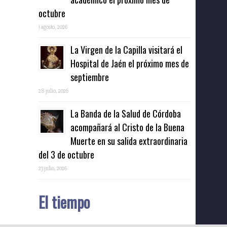
octubre
1 agosto, 2026
La Virgen de la Capilla visitará el
Hospital de Jaén el próximo mes de
septiembre
28 julio, 2026
La Banda de la Salud de Córdoba
acompañará al Cristo de la Buena
Muerte en su salida extraordinaria
del 3 de octubre
23 julio, 2026
El tiempo