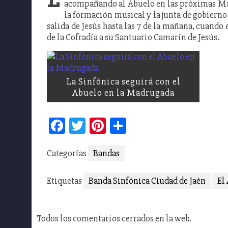
acompañando al Abuelo en las próximas Ma
la formación musical y la junta de gobierno
salida de Jesús hasta las 7 de la mañana, cuando
de la Cofradía a su Santuario Camarín de Jesús.
La Sinfónica seguirá con el
Abuelo en la Madrugada
Facebook
Twitter
Pinterest
Compartir
Categorías
Bandas
Etiquetas
Banda Sinfónica Ciudad de Jaén
El
Todos los comentarios cerrados en la web.