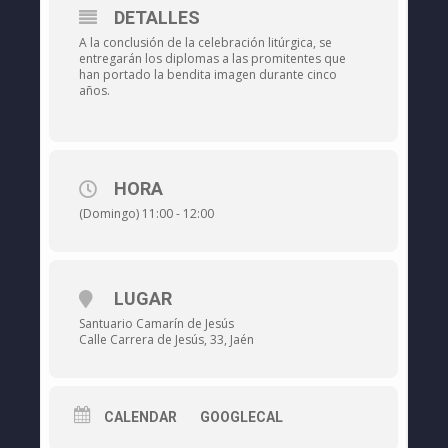
DETALLES
A la conclusión de la celebración litúrgica, se
entregarán los diplomas a las promitentes que
han portado la bendita imagen durante cinco
años.
HORA
(Domingo) 11:00 - 12:00
LUGAR
Santuario Camarín de Jesús
Calle Carrera de Jesús, 33, Jaén
CALENDAR
GOOGLECAL