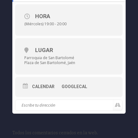
HORA
(Miércoles) 19:00 - 20:00
LUGAR
Parroquia de San Bartolomé
Plaza de San Bartolomé, Jaén
CALENDAR
GOOGLECAL
Todos los comentarios cerrados en la web.