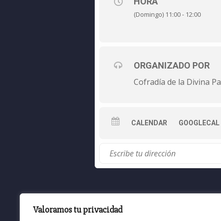
HORA
(Domingo) 11:00 - 12:00
ORGANIZADO POR
Cofradía de la Divina P
CALENDAR
GOOGLECAL
Todos los comentarios cerrados en la 
Valoramos tu privacidad