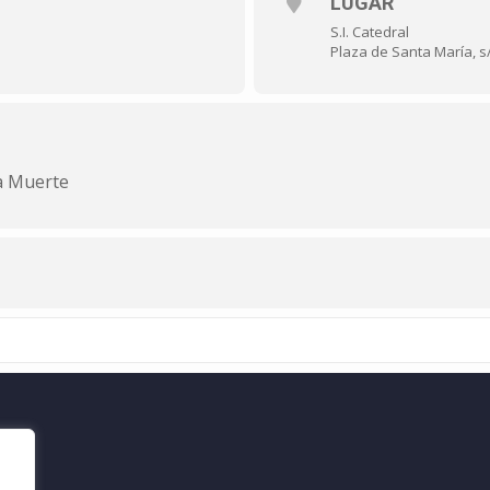
LUGAR
S.I. Catedral
Plaza de Santa María, s
a Muerte
web.