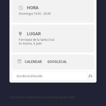
HORA
(Domingo) 19:30 - 20:30
LUGAR
Parroquia de la Santa Cruz
Av Arjona, 4, Jaén
CALENDAR
GOOGLECAL
Todos los comentarios cerrados en la web.