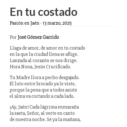
En tu costado
Pasión en Jaén
-
13 marzo, 2025
Por
José Gómez Garrido
Llaga de amor, de amor en tu costado
en la que la ciudad llena se aflige.
Lanzada al corazón se nos dirige.
Hora Nona, Jesús Crucificado.
Tu Madre llora a pecho desgajado.
El luto entre brocado ya le viste,
porque la pena que a todos asiste
el alma va cortando a cada lado.
¡Ay, Jaén! Cada lágrima enmaraña
la saeta, Señor, al verte en canto
de nuestra noche. Sé ya la mañana,