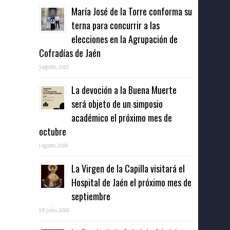
María José de la Torre conforma su
terna para concurrir a las
elecciones en la Agrupación de
Cofradías de Jaén
3 agosto, 2026
La devoción a la Buena Muerte
será objeto de un simposio
académico el próximo mes de
octubre
1 agosto, 2026
La Virgen de la Capilla visitará el
Hospital de Jaén el próximo mes de
septiembre
28 julio, 2026