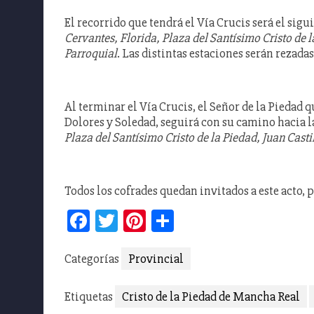
El recorrido que tendrá el Vía Crucis será el sigu
Cervantes, Florida, Plaza del Santísimo Cristo de 
Parroquial
. Las distintas estaciones serán rezadas
Al terminar el Vía Crucis, el Señor de la Piedad 
Dolores y Soledad, seguirá con su camino hacia la
Plaza del Santísimo Cristo de la Piedad, Juan Castil
Todos los cofrades quedan invitados a este acto, 
Facebook
Twitter
Pinterest
Compartir
Categorías
Provincial
Etiquetas
Cristo de la Piedad de Mancha Real