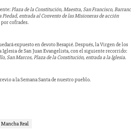
iente:
Plaza de la Constitución, Maestra, San Francisco, Barranc
la Piedad, entrada al Convento de las Misioneras de acción
 por cofrades.
quedará expuesto en devoto Besapié. Después, la Virgen de los
 Iglesia de San Juan Evangelista, con el siguiente recorrido:
lo, San Marcos, Plaza de la Constitución, entrada a la Iglesia.
previo a la Semana Santa de nuestro pueblo.
Mancha Real