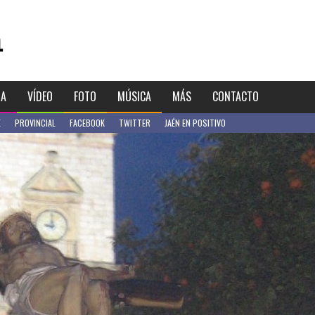
IA
VÍDEO
FOTO
MÚSICA
MÁS
CONTACTO
E
PROVINCIAL
FACEBOOK
TWITTER
JAÉN EN POSITIVO