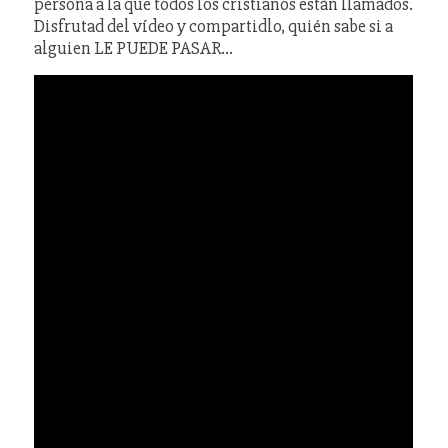
persona a la que todos los cristianos están llamados.
Disfrutad del vídeo y compartidlo, quién sabe si a
alguien LE PUEDE PASAR…