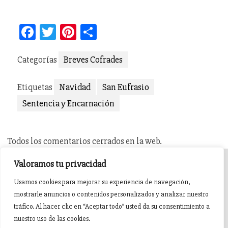
Facebook
Twitter
Pinterest
Compartir
Categorías
Breves Cofrades
Etiquetas
Navidad
San Eufrasio
Sentencia y Encarnación
Todos los comentarios cerrados en la web.
Valoramos tu privacidad
INICIO
AGENDA
NOTICIAS DE PASIÓN
Usamos cookies para mejorar su experiencia de navegación,
mostrarle anuncios o contenidos personalizados y analizar nuestro
NOTICIAS DE GLORIA
BREVES COFRADES
BANDAS
tráfico. Al hacer clic en “Aceptar todo” usted da su consentimiento a
nuestro uso de las cookies.