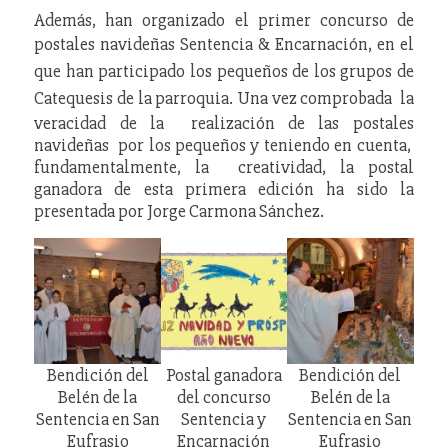
Además, han organizado el primer concurso de
postales navideñas
Sentencia & Encarnación, en el
que han participado los pequeños de los grupos de
Catequesis de la parroquia. Una vez c
omprobada la
veracidad de la realización de las postales
navideñas por los pequeños y teniendo en cuenta,
fundamentalmente, la creatividad, la postal
ganadora de esta primera edición ha sido la
presentada por Jorge Carmona Sánchez.
Bendición del
Postal ganadora
Bendición del
Belén de la
del concurso
Belén de la
Sentencia en San
Sentencia y
Sentencia en San
Eufrasio
Encarnación
Eufrasio