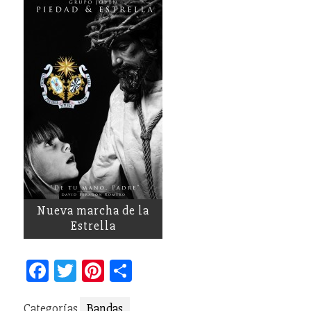
Nueva marcha de la
Estrella
Facebook
Twitter
Pinterest
Compartir
Categorías
Bandas