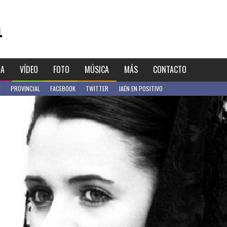
IA
VÍDEO
FOTO
MÚSICA
MÁS
CONTACTO
E
PROVINCIAL
FACEBOOK
TWITTER
JAÉN EN POSITIVO