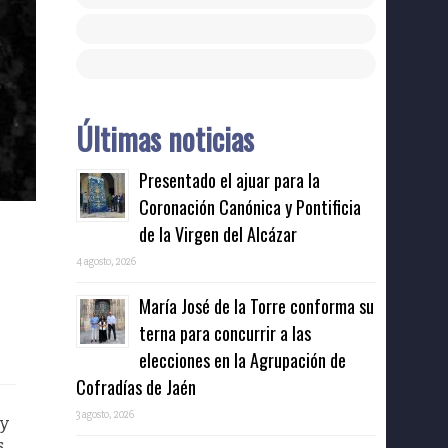
Últimas noticias
Presentado el ajuar para la
Coronación Canónica y Pontificia
de la Virgen del Alcázar
4 agosto, 2026
María José de la Torre conforma su
terna para concurrir a las
elecciones en la Agrupación de
Cofradías de Jaén
3 agosto, 2026
 y
s