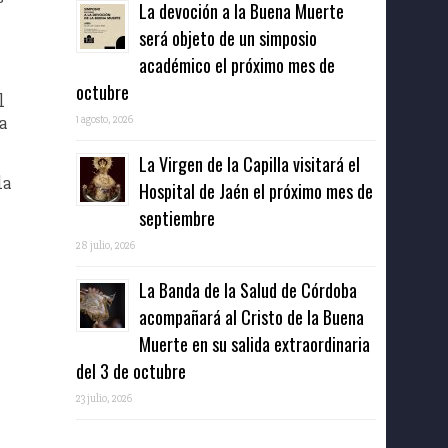
La devoción a la Buena Muerte
será objeto de un simposio
académico el próximo mes de
octubre
l
a
1 agosto, 2026
La Virgen de la Capilla visitará el
la
Hospital de Jaén el próximo mes de
septiembre
28 julio, 2026
La Banda de la Salud de Córdoba
acompañará al Cristo de la Buena
Muerte en su salida extraordinaria
del 3 de octubre
23 julio, 2026