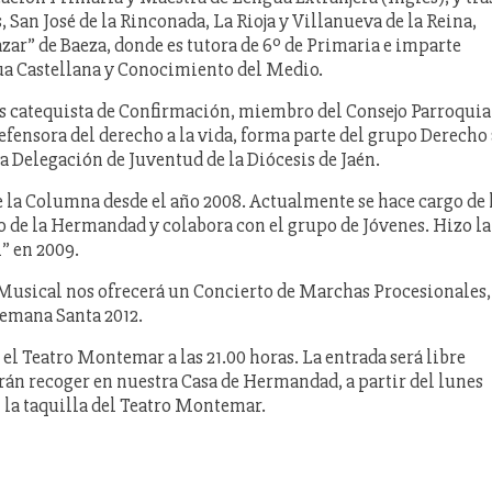
 San José de la Rinconada, La Rioja y Villanueva de la Reina,
zar” de Baeza, donde es tutora de 6º de Primaria e imparte
ua Castellana y Conocimiento del Medio.
 Es catequista de Confirmación, miembro del Consejo Parroquia
defensora del derecho a la vida, forma parte del grupo Derecho 
 Delegación de Juventud de la Diócesis de Jaén.
de la Columna desde el año 2008. Actualmente se hace cargo de 
 de la Hermandad y colabora con el grupo de Jóvenes. Hizo la
” en 2009.
 Musical nos ofrecerá un Concierto de Marchas Procesionales,
Semana Santa 2012.
n el Teatro Montemar a las 21.00 horas. La entrada será libre
drán recoger en nuestra Casa de Hermandad, a partir del lunes
n la taquilla del Teatro Montemar.