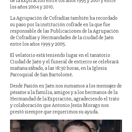
de la Expiración entre los años 1995 y 2001 y entre
los años 2004 y 2010.
La Agrupación de Cofradías también ha recordado
su paso por la institución cofrade en la que fue
responsable de las Publicaciones de la Agrupación
de Cofradías y Hermandades de la ciudad de Jaén
entre los años 1999 y 2005.
El velatorio está teniendo lugar en el tanatorio
Ciudad de Jaén y el funeral de entierro se celebrará
mañana sábado, a las 18:30 horas, en la Iglesia
Parroquial de San Bartolomé.
Desde Pasión en Jaén nos sumamos a los mensajes de
pésame a la familia, amigos y a los hermanos de la
Hermandad de la Expiración, agradeciendo el trato
y colaboración que Antonio Jesús Morago nos
prestó siempre que requerimos su ayuda.