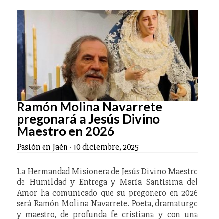
Ramón Molina Navarrete
pregonará a Jesús Divino
Maestro en 2026
Pasión en Jaén
-
10 diciembre, 2025
La Hermandad Misionera de Jesús Divino Maestro
de Humildad y Entrega y María Santísima del
Amor ha comunicado que su pregonero en 2026
será Ramón Molina Navarrete. Poeta, dramaturgo
y maestro, de profunda fe cristiana y con una