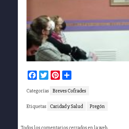
Facebook
Twitter
Pinterest
Compartir
Categorías
Breves Cofrades
Etiquetas
Caridad y Salud
Pregón
Todos los comentarios cerrados en la web.