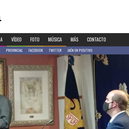
IA
VÍDEO
FOTO
MÚSICA
MÁS
CONTACTO
E
PROVINCIAL
FACEBOOK
TWITTER
JAÉN EN POSITIVO