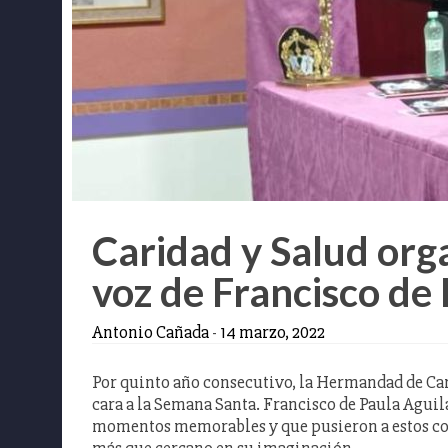
Caridad y Salud org
voz de Francisco de 
Antonio Cañada
-
14 marzo, 2022
Por quinto año consecutivo, la Hermandad de Car
cara a la Semana Santa. Francisco de Paula Aguil
momentos memorables y que pusieron a estos cof