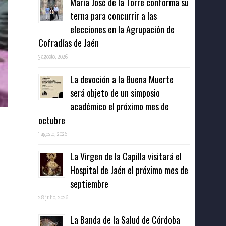
María José de la Torre conforma su
terna para concurrir a las
elecciones en la Agrupación de
Cofradías de Jaén
3 agosto, 2026
La devoción a la Buena Muerte
será objeto de un simposio
académico el próximo mes de
octubre
1 agosto, 2026
La Virgen de la Capilla visitará el
Hospital de Jaén el próximo mes de
septiembre
28 julio, 2026
La Banda de la Salud de Córdoba