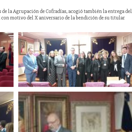
s de la Agrupación de Cofradías, acogió también la entrega del
con motivo del X aniversario de la bendición de su titular