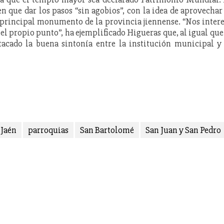
en que dar los pasos “sin agobios”, con la idea de aprovechar
 principal monumento de la provincia jiennense. “Nos inter
 el propio punto”, ha ejemplificado Higueras que, al igual que
tacado la buena sintonía entre la institución municipal y
 Jaén
parroquias
San Bartolomé
San Juan y San Pedro