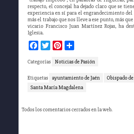
respecto, el concejal ha dejado claro que se tien
experiencia en sí para el engrandecimiento del
más el trabajo que nos lleve a ese punto, más que
vicario Francisco Juan Martínez Rojas, ha des
Iglesia.
Facebook
Twitter
Pinterest
Compartir
Categorías
Noticias de Pasión
Etiquetas
ayuntamiento de Jaén
Obispado de
Santa María Magdalena
Todos los comentarios cerrados en la web.