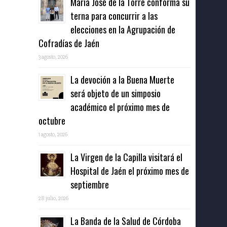
María José de la Torre conforma su
terna para concurrir a las
elecciones en la Agrupación de
Cofradías de Jaén
3 agosto, 2026
La devoción a la Buena Muerte
será objeto de un simposio
académico el próximo mes de
octubre
1 agosto, 2026
La Virgen de la Capilla visitará el
Hospital de Jaén el próximo mes de
septiembre
28 julio, 2026
La Banda de la Salud de Córdoba