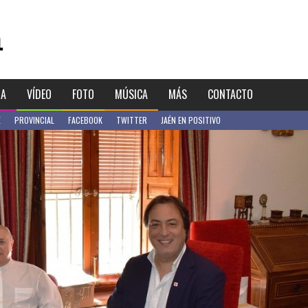
IA
VÍDEO
FOTO
MÚSICA
MÁS
CONTACTO
E
PROVINCIAL
FACEBOOK
TWITTER
JAÉN EN POSITIVO