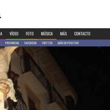
IA
VÍDEO
FOTO
MÚSICA
MÁS
CONTACTO
E
PROVINCIAL
FACEBOOK
TWITTER
JAÉN EN POSITIVO