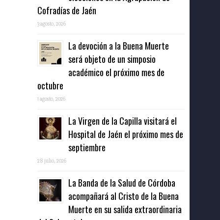
Cofradías de Jaén
3 agosto, 2026
La devoción a la Buena Muerte
será objeto de un simposio
académico el próximo mes de
octubre
1 agosto, 2026
La Virgen de la Capilla visitará el
Hospital de Jaén el próximo mes de
septiembre
28 julio, 2026
La Banda de la Salud de Córdoba
acompañará al Cristo de la Buena
Muerte en su salida extraordinaria