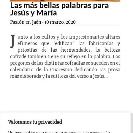
Las más bellas palabras para
Jesús y María
Pasión en Jaén
-
10 marzo, 2020
J
unto a los cultos y los impresionantes altares
efímeros que "edifican" las fabricanías y
priostías de las hermandades, la belleza
cofrade también tiene su reflejo en la palabra. Los
pregones de las distintas cofradías se suceden en el
calendario de la Cuaresma dedicando las prosa
más elaborada y la sutileza del verso a Jesús…
Valoramos tu privacidad
INICIO
AGENDA
NOTICIAS DE PASIÓN
Usamos cookies para mejorar su experiencia de navegación,