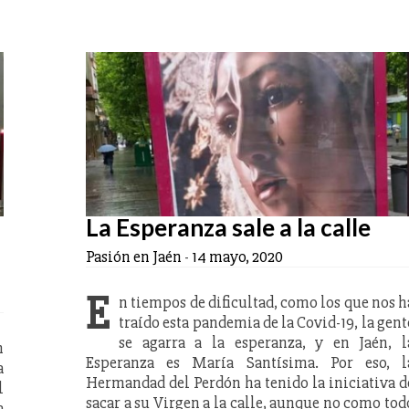
La Esperanza sale a la calle
Pasión en Jaén
-
14 mayo, 2020
E
n tiempos de dificultad, como los que nos h
traído esta pandemia de la Covid-19, la gent
se agarra a la esperanza, y en Jaén, l
n
Esperanza es María Santísima. Por eso, l
a
Hermandad del Perdón ha tenido la iniciativa d
l
sacar a su Virgen a la calle, aunque no como tod
a