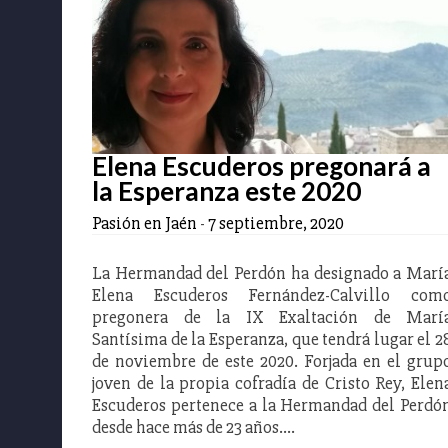
Elena Escuderos pregonará a
la Esperanza este 2020
Pasión en Jaén
-
7 septiembre, 2020
La Hermandad del Perdón ha designado a Marí
Elena Escuderos Fernández-Calvillo com
pregonera de la IX Exaltación de Marí
Santísima de la Esperanza, que tendrá lugar el 2
de noviembre de este 2020. Forjada en el grup
joven de la propia cofradía de Cristo Rey, Elen
Escuderos pertenece a la Hermandad del Perdó
desde hace más de 23 años.…