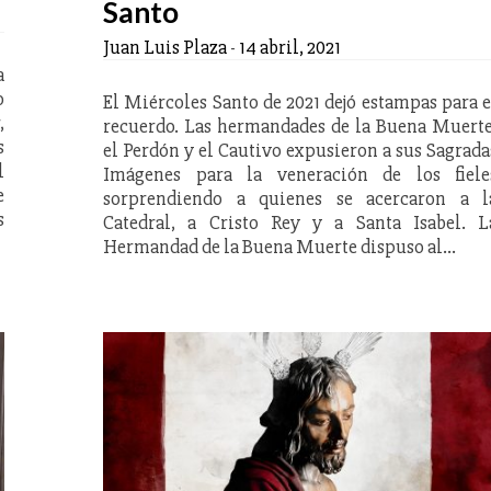
Santo
Juan Luis Plaza
-
14 abril, 2021
a
o
El Miércoles Santo de 2021 dejó estampas para e
,
recuerdo. Las hermandades de la Buena Muerte
s
el Perdón y el Cautivo expusieron a sus Sagrada
l
Imágenes para la veneración de los fiele
e
sorprendiendo a quienes se acercaron a l
s
Catedral, a Cristo Rey y a Santa Isabel. L
Hermandad de la Buena Muerte dispuso al…