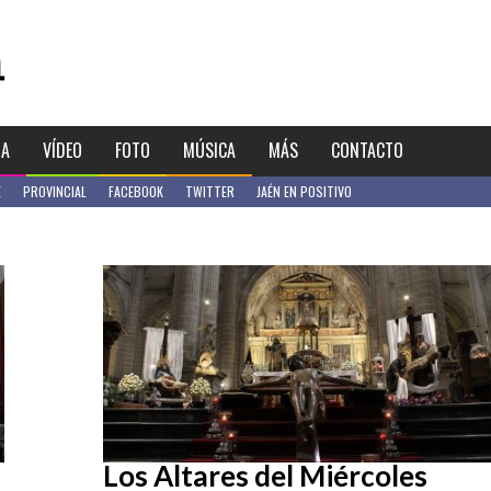
IA
VÍDEO
FOTO
MÚSICA
MÁS
CONTACTO
E
PROVINCIAL
FACEBOOK
TWITTER
JAÉN EN POSITIVO
Los Altares del Miércoles