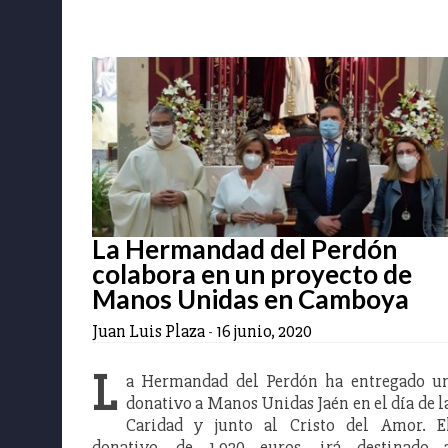
La Hermandad del Perdón
colabora en un proyecto de
Manos Unidas en Camboya
Juan Luis Plaza
-
16 junio, 2020
L
a Hermandad del Perdón ha entregado u
donativo a Manos Unidas Jaén en el día de l
Caridad y junto al Cristo del Amor. E
donativo, de 1.920 euros, irá destinado 