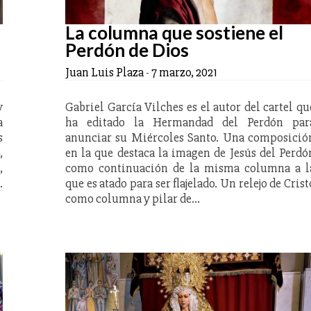
La columna que sostiene el
Perdón de Dios
Juan Luis Plaza
-
7 marzo, 2021
y
Gabriel García Vilches es el autor del cartel qu
a
ha editado la Hermandad del Perdón par
s
anunciar su Miércoles Santo. Una composició
,
en la que destaca la imagen de Jesús del Perdó
,
como continuación de la misma columna a l
.
que es atado para ser flajelado. Un relejo de Crist
como columna y pilar de…