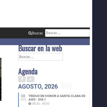
Buscar:
Buscar
Buscar en la web
Buscar:
Agenda
AGOSTO, 2026
08
TRIDUO EN HONOR A SANTA CLARA DE
ASÍS - DÍA 1
AGO
08:30 - 09:30