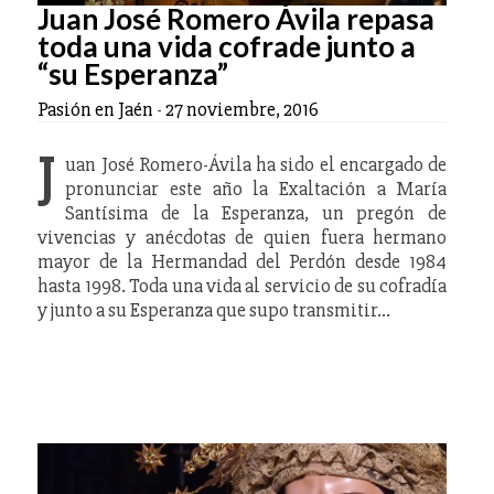
Juan José Romero Ávila repasa
toda una vida cofrade junto a
“su Esperanza”
Pasión en Jaén
-
27 noviembre, 2016
J
uan José Romero-Ávila ha sido el encargado de
pronunciar este año la Exaltación a María
Santísima de la Esperanza, un pregón de
vivencias y anécdotas de quien fuera hermano
mayor de la Hermandad del Perdón desde 1984
hasta 1998. Toda una vida al servicio de su cofradía
y junto a su Esperanza que supo transmitir…