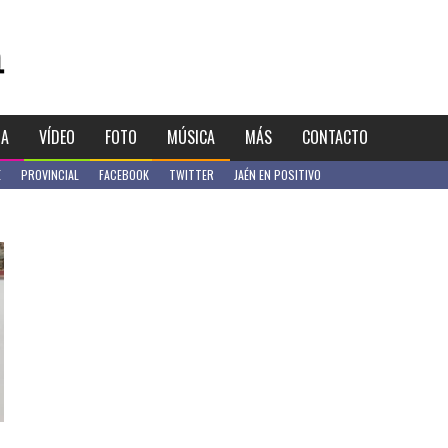
IA
VÍDEO
FOTO
MÚSICA
MÁS
CONTACTO
E
PROVINCIAL
FACEBOOK
TWITTER
JAÉN EN POSITIVO