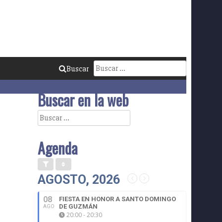
Buscar:
Buscar
Buscar en la web
Buscar:
Agenda
AGOSTO, 2026
08
FIESTA EN HONOR A SANTO DOMINGO
DE GUZMÁN
AGO
20:00 - 20:30